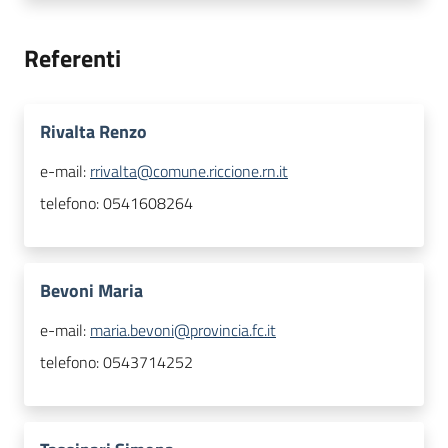
Referenti
Rivalta Renzo
e-mail:
rrivalta@comune.riccione.rn.it
telefono:
0541608264
Bevoni Maria
e-mail:
maria.bevoni@provincia.fc.it
telefono:
0543714252