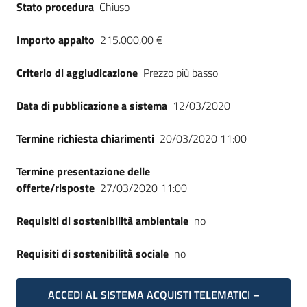
Stato procedura
Chiuso
Seguici
su
Importo appalto
215.000,00 €
Criterio di aggiudicazione
Prezzo più basso
Data di pubblicazione a sistema
12/03/2020
Termine richiesta chiarimenti
20/03/2020 11:00
Termine presentazione delle
offerte/risposte
27/03/2020 11:00
Requisiti di sostenibilità ambientale
no
Requisiti di sostenibilità sociale
no
ACCEDI AL SISTEMA ACQUISTI TELEMATICI –