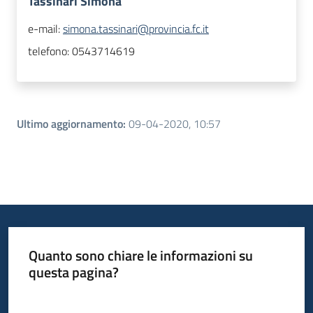
Tassinari Simona
e-mail:
simona.tassinari@provincia.fc.it
telefono:
0543714619
Ultimo aggiornamento
:
09-04-2020, 10:57
Quanto sono chiare le informazioni su
questa pagina?
Valuta da 1 a 5 stelle