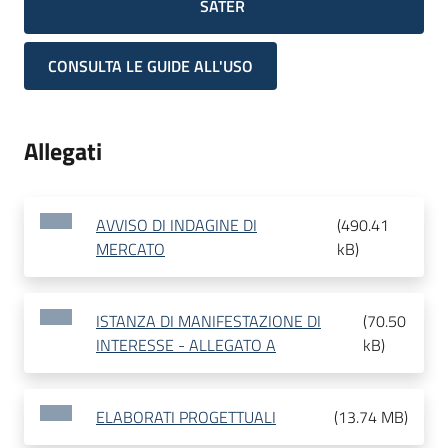
SATER
CONSULTA LE GUIDE ALL'USO
Allegati
AVVISO DI INDAGINE DI
(
490.41
MERCATO
kB
)
ISTANZA DI MANIFESTAZIONE DI
(
70.50
INTERESSE - ALLEGATO A
kB
)
ELABORATI PROGETTUALI
(
13.74 MB
)