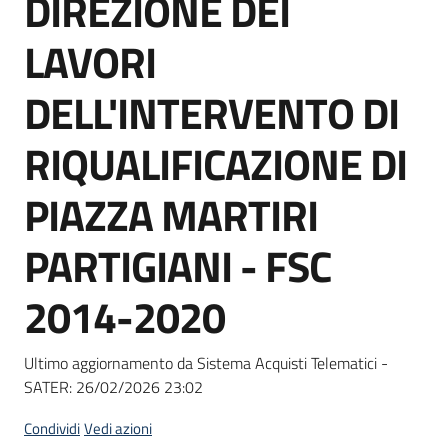
DIREZIONE DEI
acquisto
LAVORI
Supporto
DELL'INTERVENTO DI
RIQUALIFICAZIONE DI
Piattaforme
PIAZZA MARTIRI
telematiche
PARTIGIANI - FSC
2014-2020
English
Ultimo aggiornamento da Sistema Acquisti Telematici -
site
SATER:
26/02/2026 23:02
Condividi
Vedi azioni