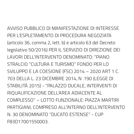
Seguici
su
Dati del bando
AVVISO PUBBLICO DI MANIFESTAZIONE DI INTERESSE
PER L’ESPLETAMENTO DI PROCEDURA NEGOZIATA
(articolo 36, comma 2, lett. b) e articolo 63 del Decreto
legislativo 50/2016) PER IL SERVIZIO DI DIREZIONE DEI
LAVORI DELL’INTERVENTO DENOMINATO: “PIANO
STRALCIO “CULTURA E TURISMO” FONDO PER LO
SVILUPPO E LA COESIONE (FSC) 2014 – 2020 ART 1 C.
703 DELLA L. 23 DICEMBRE 2014, N .190 (LEGGE DI
STABILITÀ 2015) - “PALAZZO DUCALE, INTERVENTI DI
RIQUALIFICAZIONE DELL’AREA ADIACENTE AL
COMPLESSO” – LOTTO FUNZIONALE: PIAZZA MARTIRI
PARTIGIANI, COMPRESO ALL’INTERNO DELL’INTERVENTO
N. 30 DENOMINATO “DUCATO ESTENSE” - CUP
F83D17001550003.