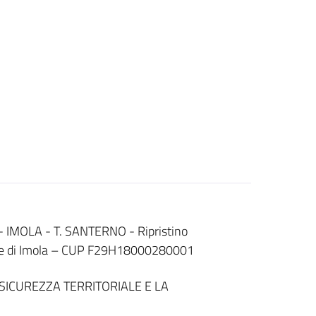
IMOLA - T. SANTERNO - Ripristino
omune di Imola – CUP F29H18000280001
SICUREZZA TERRITORIALE E LA