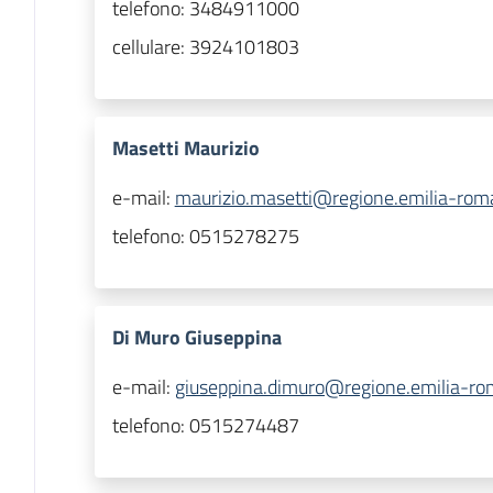
telefono:
3484911000
cellulare:
3924101803
Masetti Maurizio
e-mail:
maurizio.masetti@regione.emilia-roma
telefono:
0515278275
Di Muro Giuseppina
e-mail:
giuseppina.dimuro@regione.emilia-ro
telefono:
0515274487