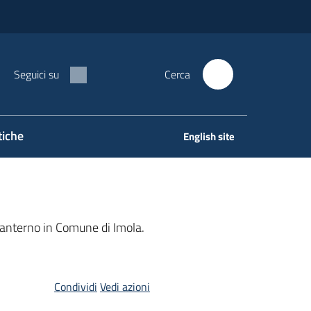
Seguici su
Cerca
tiche
English site
anterno in Comune di Imola.
Condividi
Vedi azioni