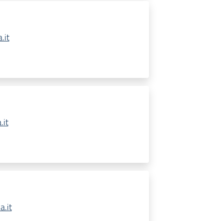
.it
.it
.it