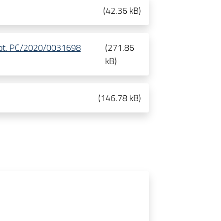
(
42.36 kB
)
 prot. PC/2020/0031698
(
271.86
kB
)
(
146.78 kB
)