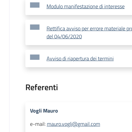
Modulo manifestazione di interesse
Rettifica avviso per errore materiale
del 04/06/2020
Avviso di riapertura dei termini
Referenti
Vogli Mauro
e-mail:
mauro.vogli@gmail.com