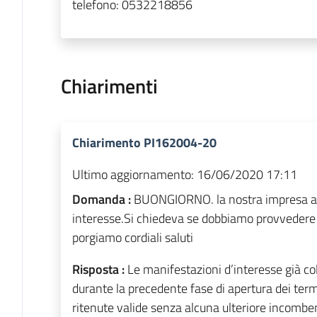
telefono:
0532218856
Chiarimenti
Chiarimento PI162004-20
Ultimo aggiornamento:
16/06/2020 17:11
Domanda :
BUONGIORNO. la nostra impresa av
interesse.Si chiedeva se dobbiamo provvedere a
porgiamo cordiali saluti
Risposta :
Le manifestazioni d’interesse già co
durante la precedente fase di apertura dei term
ritenute valide senza alcuna ulteriore incombe