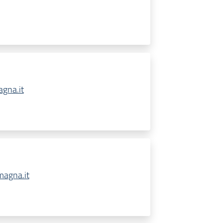
gna.it
magna.it