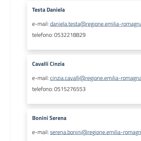
Testa Daniela
e-mail:
daniela.testa@regione.emilia-romagna
telefono:
0532218829
Cavalli Cinzia
e-mail:
cinzia.cavalli@regione.emilia-romagna
telefono:
0515276553
Bonini Serena
e-mail:
serena.bonini@regione.emilia-romagna