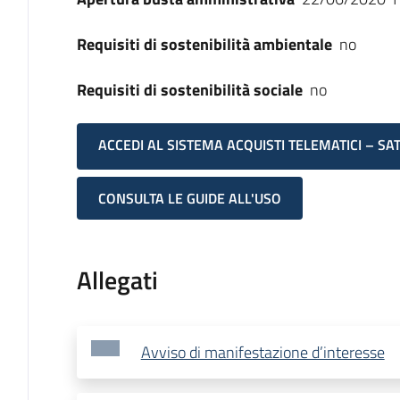
Requisiti di sostenibilità ambientale
no
Requisiti di sostenibilità sociale
no
ACCEDI AL SISTEMA ACQUISTI TELEMATICI – SA
CONSULTA LE GUIDE ALL'USO
Allegati
Avviso di manifestazione d’interesse