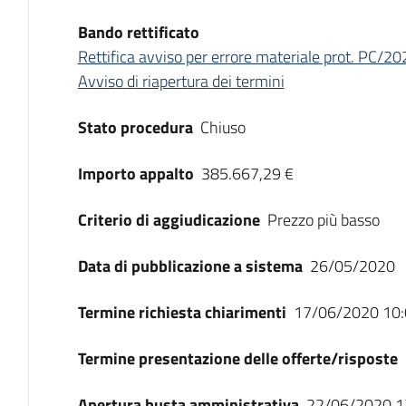
Bando rettificato
Rettifica avviso per errore materiale prot. PC
Avviso di riapertura dei termini
Stato procedura
Chiuso
Importo appalto
385.667,29 €
Criterio di aggiudicazione
Prezzo più basso
Data di pubblicazione a sistema
26/05/2020
Termine richiesta chiarimenti
17/06/2020 10:
Termine presentazione delle offerte/risposte
Apertura busta amministrativa
22/06/2020 1