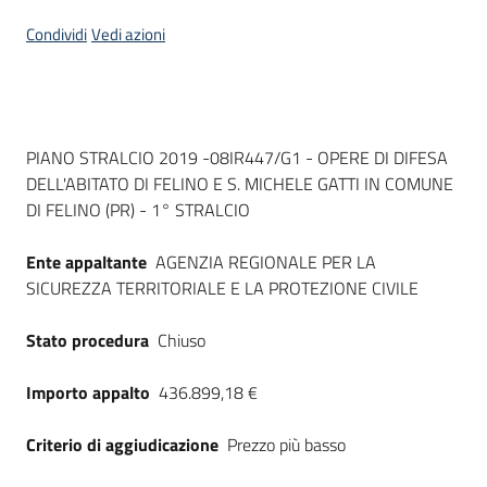
Seguici
Condividi
Vedi azioni
su
Dati del bando
PIANO STRALCIO 2019 -08IR447/G1 - OPERE DI DIFESA
DELL'ABITATO DI FELINO E S. MICHELE GATTI IN COMUNE
DI FELINO (PR) - 1° STRALCIO
Ente appaltante
AGENZIA REGIONALE PER LA
SICUREZZA TERRITORIALE E LA PROTEZIONE CIVILE
Stato procedura
Chiuso
Importo appalto
436.899,18 €
Criterio di aggiudicazione
Prezzo più basso