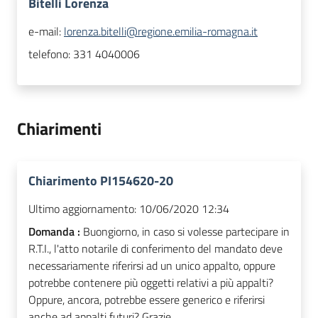
Bitelli Lorenza
e-mail:
lorenza.bitelli@regione.emilia-romagna.it
telefono:
331 4040006
Chiarimenti
Chiarimento PI154620-20
Ultimo aggiornamento:
10/06/2020 12:34
Domanda :
Buongiorno, in caso si volesse partecipare in
R.T.I., l'atto notarile di conferimento del mandato deve
necessariamente riferirsi ad un unico appalto, oppure
potrebbe contenere più oggetti relativi a più appalti?
Oppure, ancora, potrebbe essere generico e riferirsi
anche ad appalti futuri? Grazie.