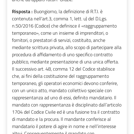
Risposta :
Buongiorno, la definizione di R.T.I. è
contenuta nell'art.3, comma 1, lett. u) del D.Lgs.
n.50/2016 (Codice) che definisce il «raggruppamento
temporaneo», come un insieme di imprenditori, o
fornitori, o prestatori di servizi, costituito, anche
mediante scrittura privata, allo scopo di partecipare alla
procedura di affidamento di uno specifico contratto
pubblico, mediante presentazione di una unica offerta.
Il successivo art. 48, comma 12 del Codice stabilisce
che, ai fini della costituzione del raggruppamento
temporaneo, gli operatori economici devono conferire,
con un unico atto, mandato collettivo speciale con
rappresentanza ad uno di essi, definito mandatario. Il
mandato con rappresentanza è disciplinato dall’articolo
1704 del Codice Civile ed è una fusione tra il contratto
di mandato e la procura. Il mandante conferisce al
mandatario il potere di agire in nome e nell’interesse
altrui. Conseguentemente il mandato con