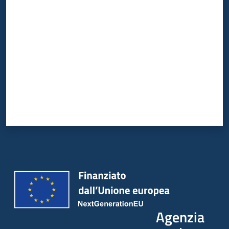
Valuta da 1 a 5 stelle
Agenzia