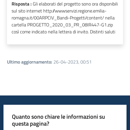
Risposta :
Gli elaborati del progetto sono ora disponibili
sul sito internet http://wwwservizi.regione.emilia-
romagna.it/00ARPCIV_Bandi-Progetti/content/ nella
cartella PROGETTO_2020_03_PR_08IR447-G1.zip
così come indicato nella lettera di invito. Distinti saluti
Ultimo aggiornamento
:
26-04-2023, 00:51
Quanto sono chiare le informazioni su
questa pagina?