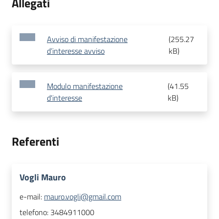
Allegati
Avviso di manifestazione
(
255.27
d’interesse avviso
kB
)
Modulo manifestazione
(
41.55
d'interesse
kB
)
Referenti
Vogli Mauro
e-mail:
mauro.vogli@gmail.com
telefono:
3484911000