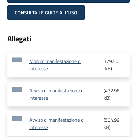
CONSULTA LE GUIDE ALL'USO
Allegati
Modulo manifestazione di
(
79.50
interesse
kB
)
Avviso di manifestazione di
(
472.96
interesse
kB
)
Avviso di manifestazione di
(
504.99
interesse
kB
)