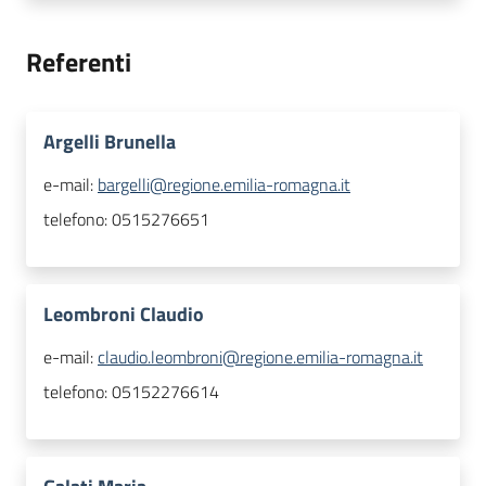
Referenti
Argelli Brunella
e-mail:
bargelli@regione.emilia-romagna.it
telefono:
0515276651
Leombroni Claudio
e-mail:
claudio.leombroni@regione.emilia-romagna.it
telefono:
05152276614