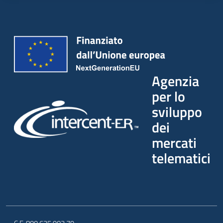
Agenzia
per lo
sviluppo
dei
mercati
telematici