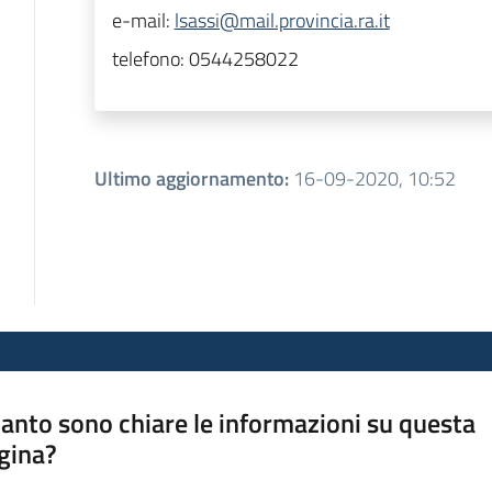
e-mail:
lsassi@mail.provincia.ra.it
telefono:
0544258022
Ultimo aggiornamento
:
16-09-2020, 10:52
anto sono chiare le informazioni su questa
gina?