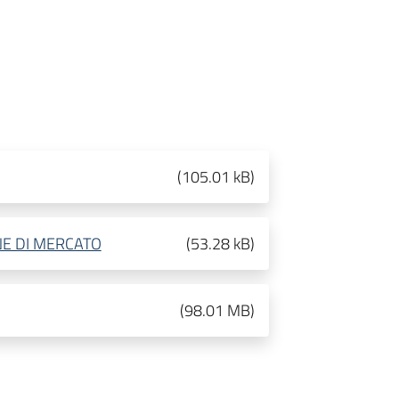
(
105.01 kB
)
INE DI MERCATO
(
53.28 kB
)
(
98.01 MB
)