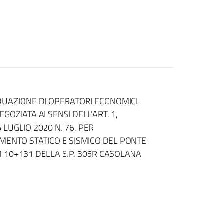
IDUAZIONE DI OPERATORI ECONOMICI
OZIATA AI SENSI DELL'ART. 1,
LUGLIO 2020 N. 76, PER
MENTO STATICO E SISMICO DEL PONTE
 10+131 DELLA S.P. 306R CASOLANA