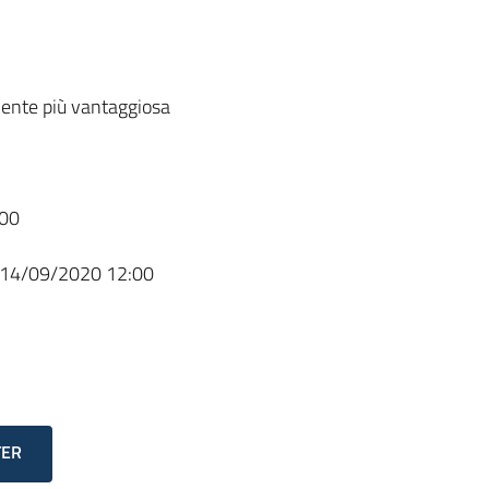
ente più vantaggiosa
00
14/09/2020 12:00
TER