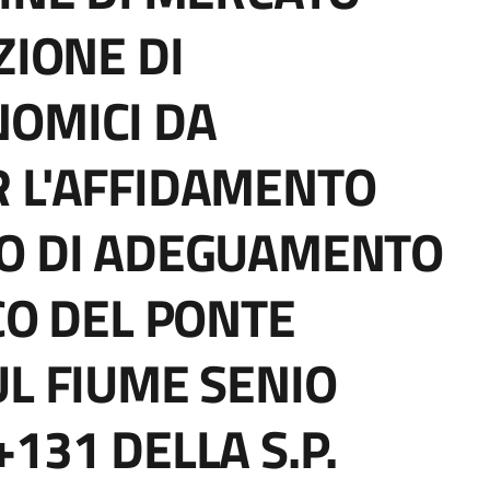
ZIONE DI
NOMICI DA
 L'AFFIDAMENTO
TO DI ADEGUAMENTO
CO DEL PONTE
UL FIUME SENIO
131 DELLA S.P.