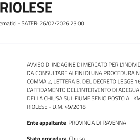
RIOLESE
ematici - SATER:
26/02/2026 23:00
Dati del bando
AVVISO DI INDAGINE DI MERCATO PER L'INDIV
DA CONSULTARE AI FINI DI UNA PROCEDURA NEG
COMMA 2, LETTERA B, DEL DECRETO LEGGE 16 
L'AFFIDAMENTO DELL'INTERVENTO DI ADEGUA
DELLA CHIUSA SUL FIUME SENIO POSTO AL KM
RIOLESE - D.M. 49/2018
Ente appaltante
PROVINCIA DI RAVENNA
Stato procedura
Chiuso