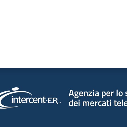
a da 1 a 5 stelle
Agenzia per lo 
dei mercati tel