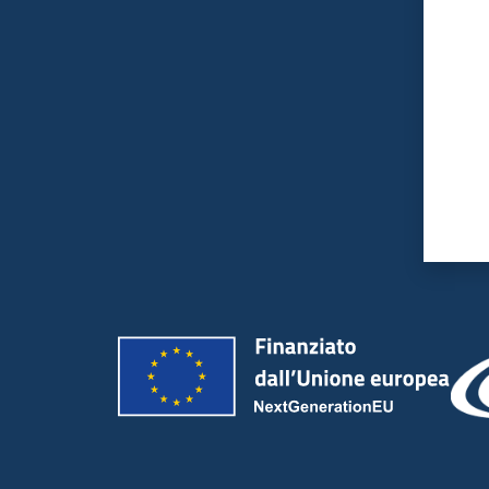
Valut