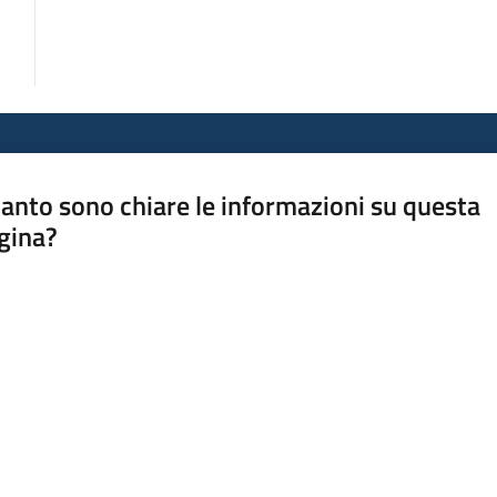
anto sono chiare le informazioni su questa
gina?
a da 1 a 5 stelle