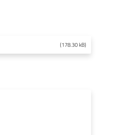
(
178.30 kB
)