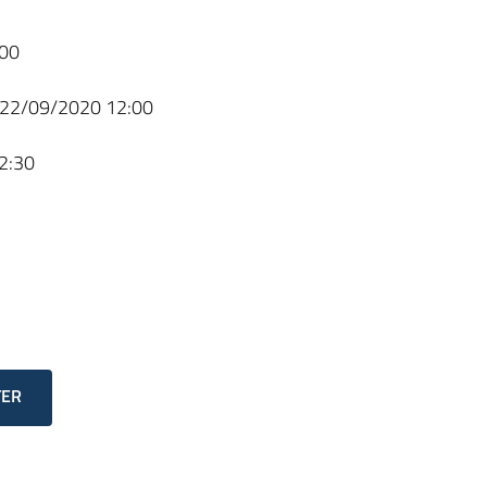
00
22/09/2020 12:00
2:30
TER