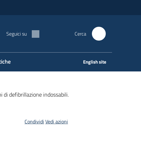
Seguici su
Cerca
tiche
English site
 di defibrillazione indossabili.
Condividi
Vedi azioni