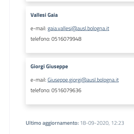
Vallesi Gaia
e-mail:
gaia.vallesi@ausl.bologna.it
telefono:
0516079948
Giorgi Giuseppe
e-mail:
Giuseppe.giorgi@ausl.bologna.it
telefono:
0516079636
Ultimo aggiornamento
:
18-09-2020, 12:23