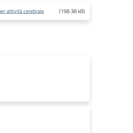
er attività cerebrale
(
198.38 kB
)