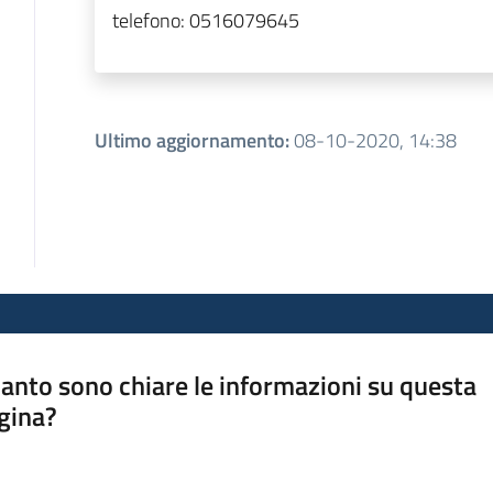
telefono:
0516079645
Ultimo aggiornamento
:
08-10-2020, 14:38
anto sono chiare le informazioni su questa
gina?
a da 1 a 5 stelle