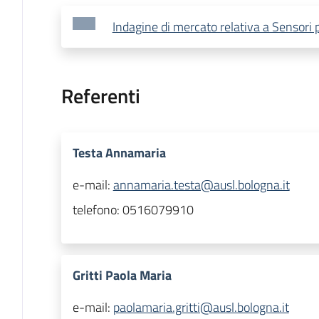
Indagine di mercato relativa a Sensori p
Referenti
Testa Annamaria
e-mail:
annamaria.testa@ausl.bologna.it
telefono:
0516079910
Gritti Paola Maria
e-mail:
paolamaria.gritti@ausl.bologna.it