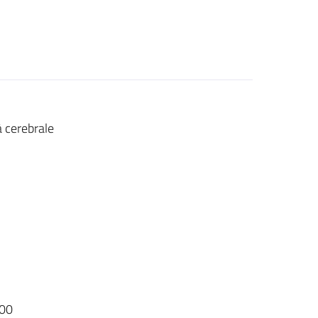
à cerebrale
00