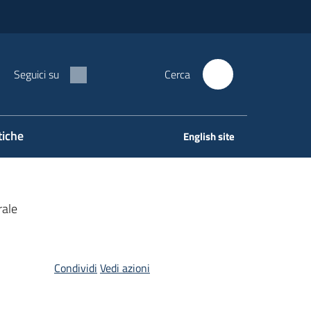
Seguici su
Cerca
tiche
English site
rale
Condividi
Vedi azioni