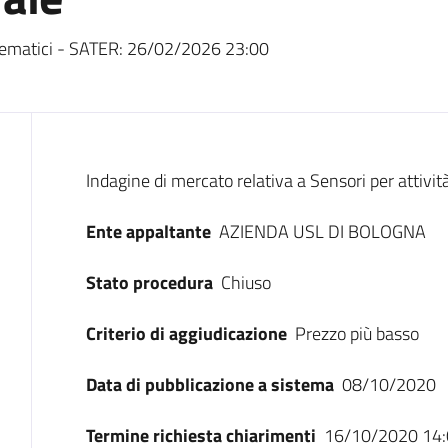
ematici - SATER:
26/02/2026 23:00
Dati del bando
Indagine di mercato relativa a Sensori per attivit
Ente appaltante
AZIENDA USL DI BOLOGNA
Stato procedura
Chiuso
Criterio di aggiudicazione
Prezzo più basso
Data di pubblicazione a sistema
08/10/2020
Termine richiesta chiarimenti
16/10/2020 14: