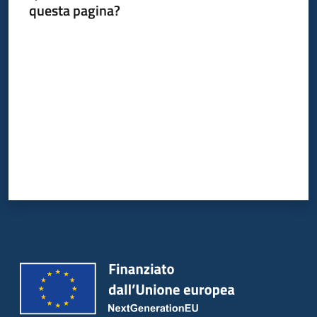
questa pagina?
Valuta da 1 a 5 stelle