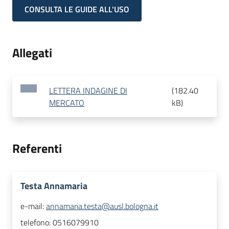
CONSULTA LE GUIDE ALL'USO
Allegati
LETTERA INDAGINE DI
(
182.40
MERCATO
kB
)
Referenti
Testa Annamaria
e-mail:
annamaria.testa@ausl.bologna.it
telefono:
0516079910