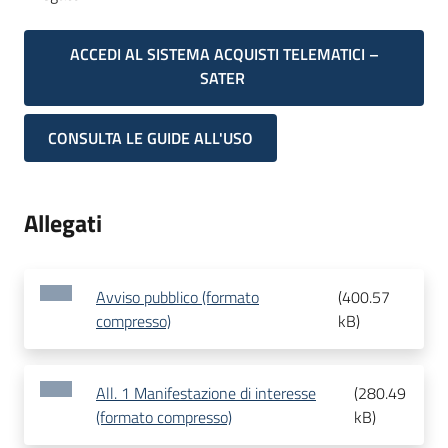
ACCEDI AL SISTEMA ACQUISTI TELEMATICI –
SATER
CONSULTA LE GUIDE ALL'USO
Allegati
Avviso pubblico (formato
(
400.57
compresso)
kB
)
All. 1 Manifestazione di interesse
(
280.49
(formato compresso)
kB
)