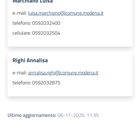
Marchianò Luisa
e-mail:
luisa.marchiano@comune.modena.it
telefono:
0592032400
cellulare:
0592032504
Righi Annalisa
e-mail:
annalisa.righi@comune.modena.it
telefono:
0592032875
Ultimo aggiornamento
:
06-11-2020, 11:35