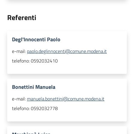
Referenti
Degl'Innocenti Paolo
e-mail:
paolo.deglinnocenti@comune.modena.it
telefono:
0592032410
Bonettini Manuela
e-mail:
manuela.bonettini@comune.modena.it
telefono:
0592032778