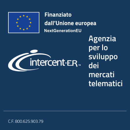
Agenzia
per lo
sviluppo
dei
mercati
telematici
C.F. 800.625.903.79