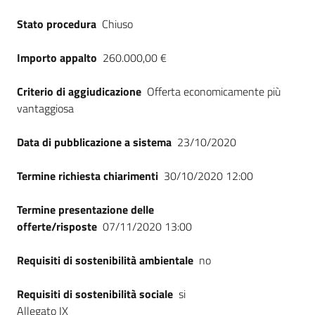
Seguici
Stato procedura
Chiuso
su
Importo appalto
260.000,00 €
Criterio di aggiudicazione
Offerta economicamente più
vantaggiosa
Data di pubblicazione a sistema
23/10/2020
Termine richiesta chiarimenti
30/10/2020 12:00
Termine presentazione delle
offerte/risposte
07/11/2020 13:00
Requisiti di sostenibilità ambientale
no
Requisiti di sostenibilità sociale
si
Allegato IX