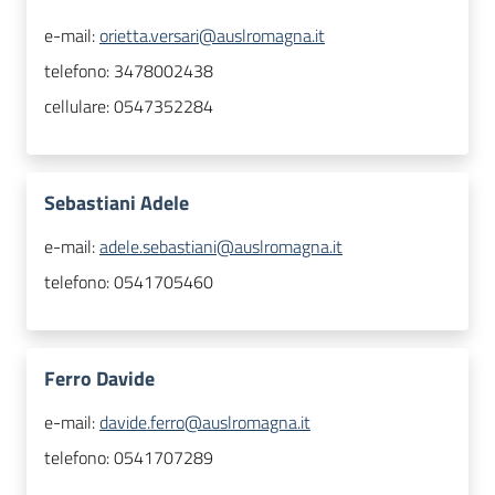
e-mail:
orietta.versari@auslromagna.it
telefono:
3478002438
cellulare:
0547352284
Sebastiani Adele
e-mail:
adele.sebastiani@auslromagna.it
telefono:
0541705460
Ferro Davide
e-mail:
davide.ferro@auslromagna.it
telefono:
0541707289