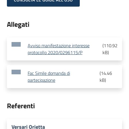
Allegati
Avviso manifestazione interesse
(
110.92
protocollo 2020/0296115/P
kB
)
Fac Simile domanda di
(
14.46
partecipazione
kB
)
Referenti
Versari Orietta