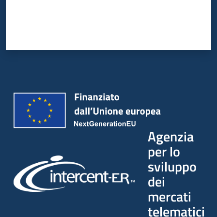
Agenzia
per lo
sviluppo
dei
mercati
telematici