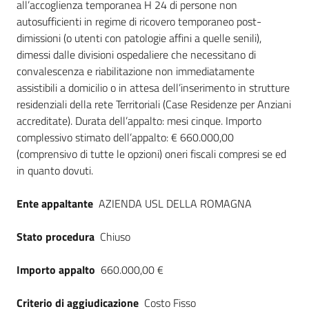
all’accoglienza temporanea H 24 di persone non
Seguici
autosufficienti in regime di ricovero temporaneo post-
su
dimissioni (o utenti con patologie affini a quelle senili),
dimessi dalle divisioni ospedaliere che necessitano di
convalescenza e riabilitazione non immediatamente
assistibili a domicilio o in attesa dell’inserimento in strutture
residenziali della rete Territoriali (Case Residenze per Anziani
accreditate). Durata dell’appalto: mesi cinque. Importo
complessivo stimato dell’appalto: € 660.000,00
(comprensivo di tutte le opzioni) oneri fiscali compresi se ed
in quanto dovuti.
Ente appaltante
AZIENDA USL DELLA ROMAGNA
Stato procedura
Chiuso
Importo appalto
660.000,00 €
Criterio di aggiudicazione
Costo Fisso