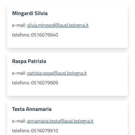
Mingardi Silvia
e-mail:
silvia.mingardi@ausl.bologna.it
telefono:
0516079940
Raspa Patrizia
e-mail:
patrizia.raspa@ausl.bologna.it
telefono:
0516079909
Testa Annamaria
e-mail:
annamaria.testa@ausl.bologna.it
telefono:
0516079910