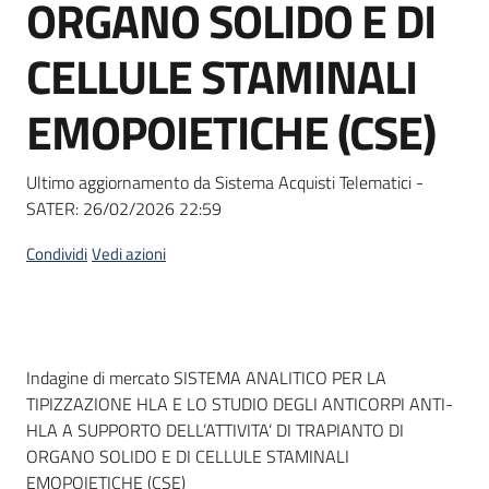
ORGANO SOLIDO E DI
Seguici
su
CELLULE STAMINALI
EMOPOIETICHE (CSE)
Ultimo aggiornamento da Sistema Acquisti Telematici -
SATER:
26/02/2026 22:59
Condividi
Vedi azioni
Dati del bando
Indagine di mercato SISTEMA ANALITICO PER LA
TIPIZZAZIONE HLA E LO STUDIO DEGLI ANTICORPI ANTI-
HLA A SUPPORTO DELL’ATTIVITA’ DI TRAPIANTO DI
ORGANO SOLIDO E DI CELLULE STAMINALI
EMOPOIETICHE (CSE)