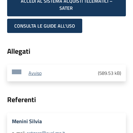
ACCEDI AL SISTEMA ACQUISTI TELEMATICI –
SATER
CONSULTA LE GUIDE ALL'USO
Allegati
Avviso
(
589.53 kB
)
Referenti
Menini Silvia