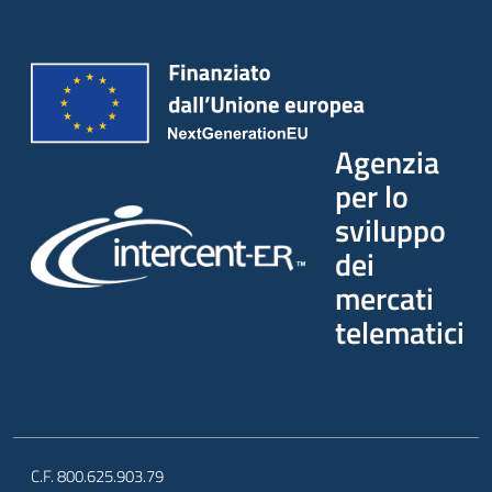
Agenzia
per lo
sviluppo
dei
mercati
telematici
C.F. 800.625.903.79