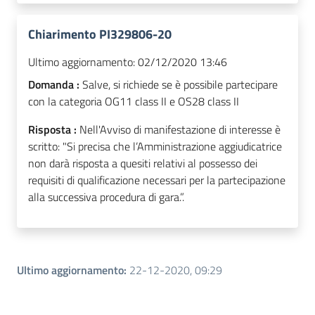
Chiarimento PI329806-20
Ultimo aggiornamento:
02/12/2020 13:46
Domanda :
Salve, si richiede se è possibile partecipare
con la categoria OG11 class II e OS28 class II
Risposta :
Nell'Avviso di manifestazione di interesse è
scritto: "Si precisa che l’Amministrazione aggiudicatrice
non darà risposta a quesiti relativi al possesso dei
requisiti di qualificazione necessari per la partecipazione
alla successiva procedura di gara.”.
Ultimo aggiornamento
:
22-12-2020, 09:29