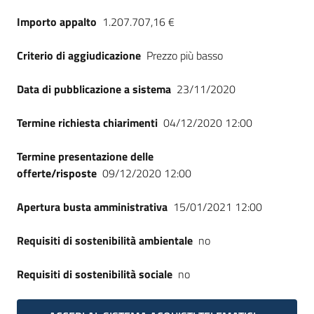
Seguici
Importo appalto
1.207.707,16 €
su
Criterio di aggiudicazione
Prezzo più basso
Data di pubblicazione a sistema
23/11/2020
Termine richiesta chiarimenti
04/12/2020 12:00
Termine presentazione delle
offerte/risposte
09/12/2020 12:00
Apertura busta amministrativa
15/01/2021 12:00
Requisiti di sostenibilità ambientale
no
Requisiti di sostenibilità sociale
no