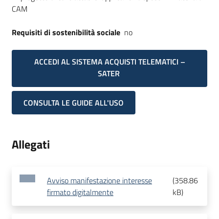
CAM
Requisiti di sostenibilità sociale
no
ACCEDI AL SISTEMA ACQUISTI TELEMATICI –
SATER
CONSULTA LE GUIDE ALL'USO
Allegati
Avviso manifestazione interesse
(
358.86
firmato digitalmente
kB
)