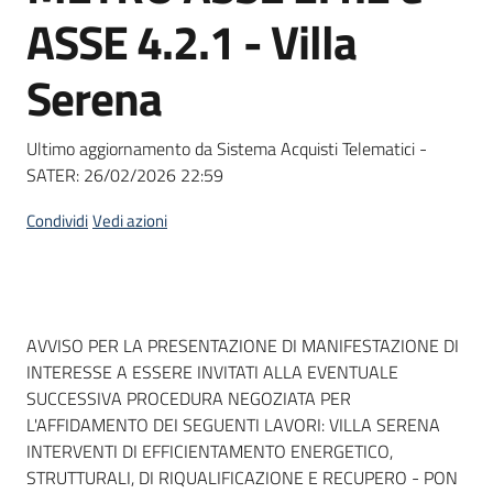
acquisto
ASSE 4.2.1 - Villa
Serena
Supporto
Ultimo aggiornamento da Sistema Acquisti Telematici -
SATER:
26/02/2026 22:59
Piattaforme
telematiche
Condividi
Vedi azioni
Dati del bando
AVVISO PER LA PRESENTAZIONE DI MANIFESTAZIONE DI
INTERESSE A ESSERE INVITATI ALLA EVENTUALE
English
SUCCESSIVA PROCEDURA NEGOZIATA PER
site
L'AFFIDAMENTO DEI SEGUENTI LAVORI: VILLA SERENA
INTERVENTI DI EFFICIENTAMENTO ENERGETICO,
STRUTTURALI, DI RIQUALIFICAZIONE E RECUPERO - PON