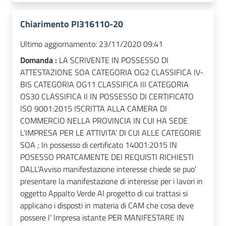
Chiarimento PI316110-20
Ultimo aggiornamento:
23/11/2020 09:41
Domanda :
LA SCRIVENTE IN POSSESSO DI
ATTESTAZIONE SOA CATEGORIA OG2 CLASSIFICA IV-
BIS CATEGORIA OG11 CLASSIFICA III CATEGORIA
OS30 CLASSIFICA II IN POSSESSO DI CERTIFICATO
ISO 9001:2015 ISCRITTA ALLA CAMERA DI
COMMERCIO NELLA PROVINCIA IN CUI HA SEDE
L'IMPRESA PER LE ATTIVITA' DI CUI ALLE CATEGORIE
SOA ; In possesso di certificato 14001:2015 IN
POSESSO PRATCAMENTE DEI REQUISTI RICHIESTI
DALL'Avviso manifestazione interesse chiede se puo'
presentare la manifestazione di interesse per i lavori in
oggetto Appalto Verde Al progetto di cui trattasi si
applicano i disposti in materia di CAM che cosa deve
possere l' lmpresa istante PER MANIFESTARE IN