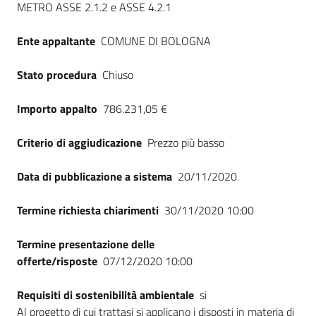
METRO ASSE 2.1.2 e ASSE 4.2.1
Seguici
su
Ente appaltante
COMUNE DI BOLOGNA
Stato procedura
Chiuso
Importo appalto
786.231,05 €
Criterio di aggiudicazione
Prezzo più basso
Data di pubblicazione a sistema
20/11/2020
Termine richiesta chiarimenti
30/11/2020 10:00
Termine presentazione delle
offerte/risposte
07/12/2020 10:00
Requisiti di sostenibilità ambientale
si
Al progetto di cui trattasi si applicano i disposti in materia di