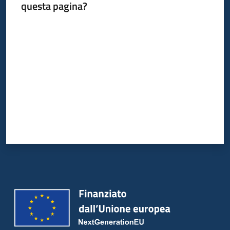
questa pagina?
Valuta da 1 a 5 stelle