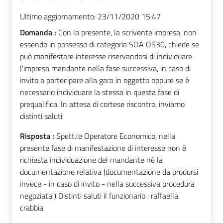
Ultimo aggiornamento:
23/11/2020 15:47
Domanda :
Con la presente, la scrivente impresa, non
essendo in possesso di categoria SOA OS30, chiede se
può manifestare interesse riservandosi di individuare
l'impresa mandante nella fase successiva, in caso di
invito a partecipare alla gara in oggetto oppure se è
necessario individuare la stessa in questa fase di
prequalifica. In attesa di cortese riscontro, inviamo
distinti saluti
Risposta :
Spett.le Operatore Economico, nella
presente fase di manifestazione di interesse non è
richiesta individuazione del mandante nè la
documentazione relativa (documentazione da prodursi
invece - in caso di invito - nella successiva procedura
negoziata ) Distinti saluti il funzionario : raffaella
crabbia