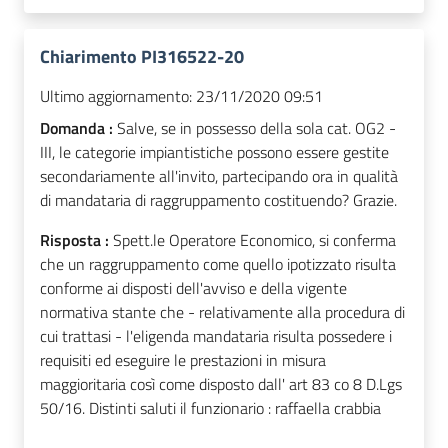
Chiarimento PI316522-20
Ultimo aggiornamento:
23/11/2020 09:51
Domanda :
Salve, se in possesso della sola cat. OG2 -
III, le categorie impiantistiche possono essere gestite
secondariamente all'invito, partecipando ora in qualità
di mandataria di raggruppamento costituendo? Grazie.
Risposta :
Spett.le Operatore Economico, si conferma
che un raggruppamento come quello ipotizzato risulta
conforme ai disposti dell'avviso e della vigente
normativa stante che - relativamente alla procedura di
cui trattasi - l'eligenda mandataria risulta possedere i
requisiti ed eseguire le prestazioni in misura
maggioritaria così come disposto dall' art 83 co 8 D.Lgs
50/16. Distinti saluti il funzionario : raffaella crabbia