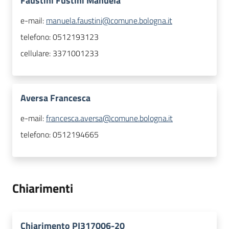
Faustini Fustini Manuela
e-mail:
manuela.faustini@comune.bologna.it
telefono:
0512193123
cellulare:
3371001233
Aversa Francesca
e-mail:
francesca.aversa@comune.bologna.it
telefono:
0512194665
Chiarimenti
Chiarimento PI317006-20