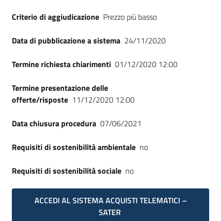
Seguici
Criterio di aggiudicazione
Prezzo più basso
su
Data di pubblicazione a sistema
24/11/2020
Termine richiesta chiarimenti
01/12/2020 12:00
Termine presentazione delle
offerte/risposte
11/12/2020 12:00
Data chiusura procedura
07/06/2021
Requisiti di sostenibilità ambientale
no
Requisiti di sostenibilità sociale
no
ACCEDI AL SISTEMA ACQUISTI TELEMATICI –
SATER