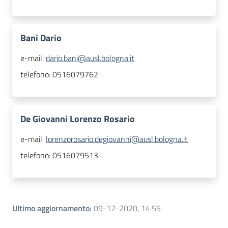
Bani Dario
e-mail:
dario.bani@ausl.bologna.it
telefono:
0516079762
De Giovanni Lorenzo Rosario
e-mail:
lorenzorosario.degiovanni@ausl.bologna.it
telefono:
0516079513
Ultimo aggiornamento
:
09-12-2020, 14:55