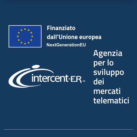
Agenzia
per lo
sviluppo
dei
mercati
telematici