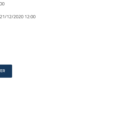
00
21/12/2020 12:00
TER