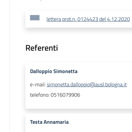
lettera prot.n. 0124423 del 4.12.2020
Referenti
Dalloppio Simonetta
e-mail:
simonetta.dalloppio@ausl.bologna.it
telefono:
0516079906
Testa Annamaria