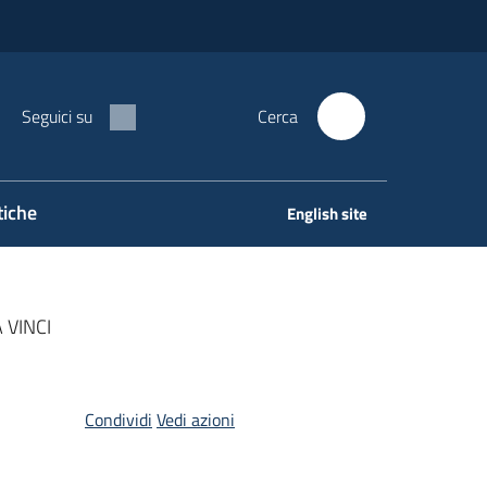
Seguici su
Cerca
tiche
English site
 VINCI
Condividi
Vedi azioni