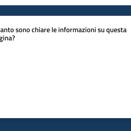
anto sono chiare le informazioni su questa
gina?
a da 1 a 5 stelle