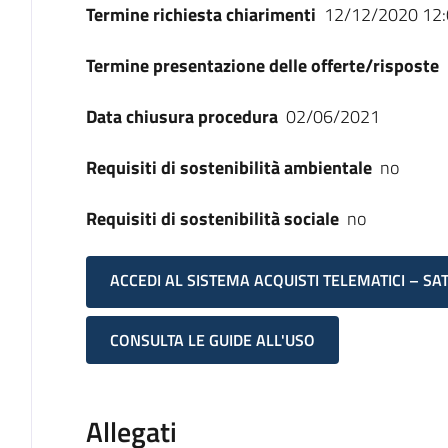
Termine richiesta chiarimenti
12/12/2020 12:
Termine presentazione delle offerte/risposte
Data chiusura procedura
02/06/2021
Requisiti di sostenibilità ambientale
no
Requisiti di sostenibilità sociale
no
ACCEDI AL SISTEMA ACQUISTI TELEMATICI – SA
CONSULTA LE GUIDE ALL'USO
Allegati