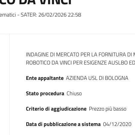
ematici - SATER:
26/02/2026 22:58
Dati del bando
INDAGINE DI MERCATO PER LA FORNITURA DI
ROBOTICO DA VINCI PER ESIGENZE AUSLBO E
Ente appaltante
AZIENDA USL DI BOLOGNA
Stato procedura
Chiuso
Criterio di aggiudicazione
Prezzo più basso
Data di pubblicazione a sistema
04/12/2020