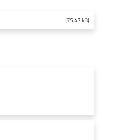
(
75.47 kB
)