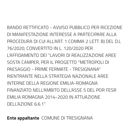
Seguici
su
Dati del bando
BANDO RETTIFICATO - AVVISO PUBBLICO PER RICEZIONE
DI MANIFESTAZIONE INTERESSE A PARTECIPARE ALLA
PROCEDURA DI CUI ALL'ART. 1 COMMA 2 LETT. B) DEL D.L
76/2020, CONVERTITO IN L. 120/2020 PER
L’AFFIDAMENTO DEI “LAVORI DI REALIZZAZIONE AREE
SOSTA CAMPER, PER IL PROGETTO "METROPOLI DI
PAESAGGIO - PRIME FERMATE - TRESIGNANA"
RIENTRANTE NELLA STRATEGIA NAZIONALE AREE
INTERNE DELLA REGIONE EMILIA-ROMAGNA
FINANZIATO NELL'AMBITO DELL’ASSE 5 DEL POR FESR
EMILIA ROMAGNA 2014-2020 IN ATTUAZIONE
DELL’AZIONE 6.6.1”
Ente appaltante
COMUNE DI TRESIGNANA