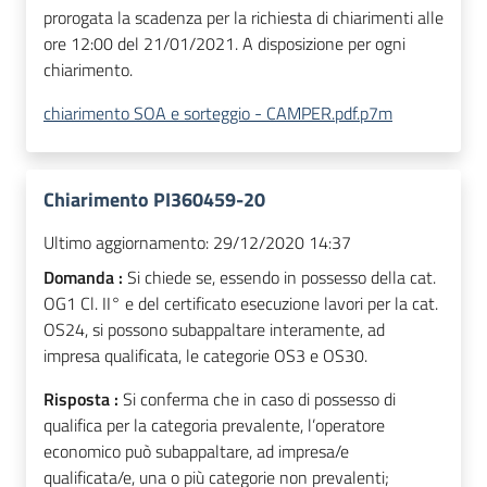
prorogata la scadenza per la richiesta di chiarimenti alle
ore 12:00 del 21/01/2021. A disposizione per ogni
chiarimento.
chiarimento SOA e sorteggio - CAMPER.pdf.p7m
Chiarimento PI360459-20
Ultimo aggiornamento:
29/12/2020 14:37
Domanda :
Si chiede se, essendo in possesso della cat.
OG1 Cl. II° e del certificato esecuzione lavori per la cat.
OS24, si possono subappaltare interamente, ad
impresa qualificata, le categorie OS3 e OS30.
Risposta :
Si conferma che in caso di possesso di
qualifica per la categoria prevalente, l’operatore
economico può subappaltare, ad impresa/e
qualificata/e, una o più categorie non prevalenti;