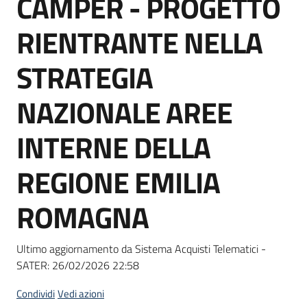
CAMPER - PROGETTO
acquisto
RIENTRANTE NELLA
Supporto
STRATEGIA
NAZIONALE AREE
Piattaforme
INTERNE DELLA
telematiche
REGIONE EMILIA
ROMAGNA
English
Ultimo aggiornamento da Sistema Acquisti Telematici -
site
SATER:
26/02/2026 22:58
Condividi
Vedi azioni