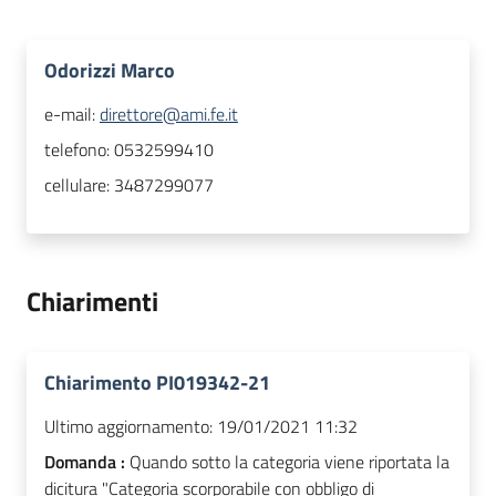
Odorizzi Marco
e-mail:
direttore@ami.fe.it
telefono:
0532599410
cellulare:
3487299077
Chiarimenti
Chiarimento PI019342-21
Ultimo aggiornamento:
19/01/2021 11:32
Domanda :
Quando sotto la categoria viene riportata la
dicitura "Categoria scorporabile con obbligo di