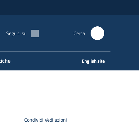
Seguici su
Cerca
tiche
English site
Condividi
Vedi azioni