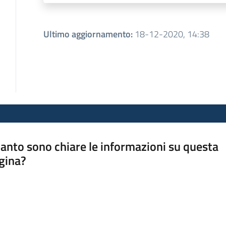
Ultimo aggiornamento
:
18-12-2020, 14:38
anto sono chiare le informazioni su questa
gina?
a da 1 a 5 stelle