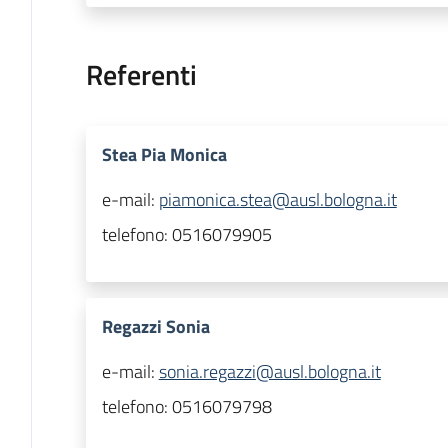
Referenti
Stea Pia Monica
e-mail:
piamonica.stea@ausl.bologna.it
telefono:
0516079905
Regazzi Sonia
e-mail:
sonia.regazzi@ausl.bologna.it
telefono:
0516079798