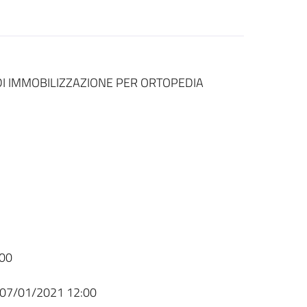
DI IMMOBILIZZAZIONE PER ORTOPEDIA
00
07/01/2021 12:00