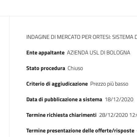
Dati del bando
INDAGINE DI MERCATO PER ORTESI: SISTEMA 
Ente appaltante
AZIENDA USL DI BOLOGNA
Stato procedura
Chiuso
Criterio di aggiudicazione
Prezzo più basso
Data di pubblicazione a sistema
18/12/2020
Termine richiesta chiarimenti
28/12/2020 12:
Termine presentazione delle offerte/risposte