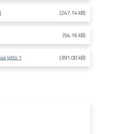
1
(
247.14 kB
)
(
54.16 kB
)
se lotto 1
(
391.00 kB
)