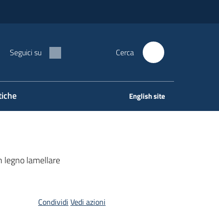
Seguici su
Cerca
tiche
English site
n legno lamellare
Condividi
Vedi azioni