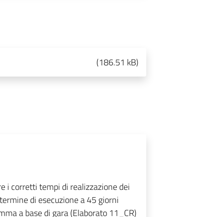
(
186.51 kB
)
e i corretti tempi di realizzazione dei
l termine di esecuzione a 45 giorni
amma a base di gara (Elaborato 11_CR)