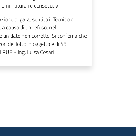
giorni naturali e consecutivi.
ione di gara, sentito il Tecnico di
 a causa di un refuso, nel
 un dato non corretto. Si confema che
ri del lotto in oggetto è di 45
Il RUP - Ing. Luisa Cesari