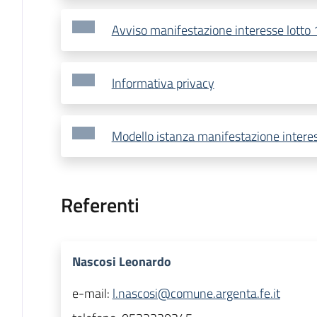
Avviso manifestazione interesse lotto 
Informativa privacy
Modello istanza manifestazione interes
Referenti
Nascosi Leonardo
e-mail:
l.nascosi@comune.argenta.fe.it