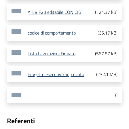
All. 9 F23 editabile CON CIG
(
124.37 kB
)
codice di comportamento
(
65.17 kB
)
Lista Lavorazioni Firmato
(
567.87 kB
)
Progetto esecutivo approvato
(
23.41 MB
)
(
)
Referenti