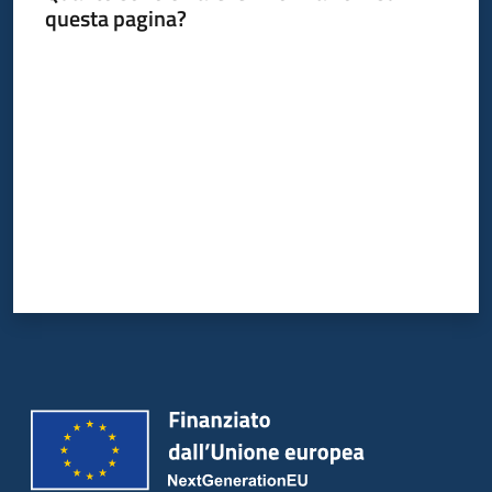
questa pagina?
Valuta da 1 a 5 stelle