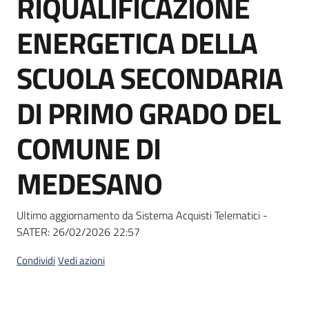
RIQUALIFICAZIONE
acquisto
ENERGETICA DELLA
Supporto
SCUOLA SECONDARIA
DI PRIMO GRADO DEL
Piattaforme
COMUNE DI
telematiche
MEDESANO
Ultimo aggiornamento da Sistema Acquisti Telematici -
SATER:
26/02/2026 22:57
English
site
Condividi
Vedi azioni