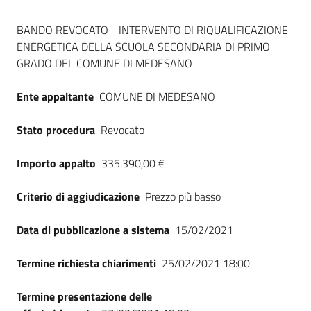
Seguici
Dati del bando
su
BANDO REVOCATO - INTERVENTO DI RIQUALIFICAZIONE
ENERGETICA DELLA SCUOLA SECONDARIA DI PRIMO
GRADO DEL COMUNE DI MEDESANO
Ente appaltante
COMUNE DI MEDESANO
Stato procedura
Revocato
Importo appalto
335.390,00 €
Criterio di aggiudicazione
Prezzo più basso
Data di pubblicazione a sistema
15/02/2021
Termine richiesta chiarimenti
25/02/2021 18:00
Termine presentazione delle