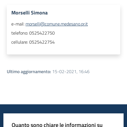
Morselli Simona
e-mail:
morselli@comune.medesano.pr.it
telefono:
0525422750
cellulare:
0525422754
Ultimo aggiornamento
:
15-02-2021, 16:46
Quanto sono chiare le informazioni su