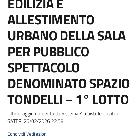
EDILIZIA E
acquisto
ALLESTIMENTO
Supporto
URBANO DELLA SALA
PER PUBBLICO
Piattaforme
SPETTACOLO
telematiche
DENOMINATO SPAZIO
TONDELLI – 1° LOTTO
English
Ultimo aggiornamento da Sistema Acquisti Telematici -
site
SATER:
26/02/2026 22:58
Condividi
Vedi azioni