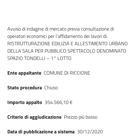
Seguici
su
Dati del bando
Avviso di indagine di mercato previa consultazione di
operatori economici per l’affidamento dei lavori di:
RISTRUTTURAZIONE EDILIZIA E ALLESTIMENTO URBANO
DELLA SALA PER PUBBLICO SPETTACOLO DENOMINATO
SPAZIO TONDELLI – 1° LOTTO
Ente appaltante
COMUNE DI RICCIONE
Stato procedura
Chiuso
Importo appalto
354.566,10 €
Criterio di aggiudicazione
Prezzo più basso
Data di pubblicazione a sistema
30/12/2020