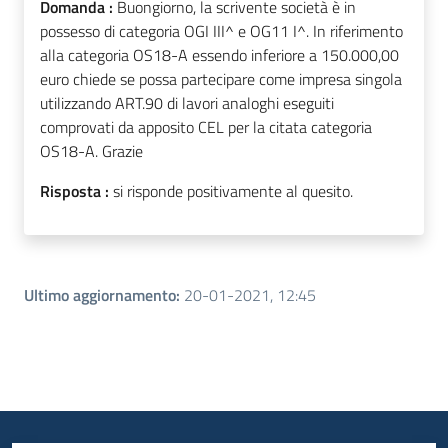
Domanda :
Buongiorno, la scrivente società è in
possesso di categoria OGI III^ e OG11 I^. In riferimento
alla categoria OS18-A essendo inferiore a 150.000,00
euro chiede se possa partecipare come impresa singola
utilizzando ART.90 di lavori analoghi eseguiti
comprovati da apposito CEL per la citata categoria
OS18-A. Grazie
Risposta :
si risponde positivamente al quesito.
Ultimo aggiornamento
:
20-01-2021, 12:45