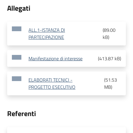
Allegati
ALL.1-ISTANZA DI
(
89.00
PARTECIPAZIONE
kB
)
Manifestazione di interesse
(
413.87 kB
)
ELABORATI TECNICI -
(
51.53
PROGETTO ESECUTIVO
MB
)
Referenti