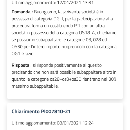
Ultimo aggiornamento:
12/01/2021 13:31
Domanda :
Buongiorno, la scrivente società è in
possesso di categoria OGI I, per la partecipazione alla
procedura forma un costituendo RTI con un altra
società in possesso della categoria OS18-A, chiediamo
se possiamo subappaltare le categorie 03, 028 ed
OS30 per l'intero importo ricoprendolo con la categoria
OG1 Grazie
Risposta :
si risponde positivamente al quesito
precisando che non sarà possibile subappaltare altro in
quanto le categorie os28+os3+os30 rientrano nel 30%
massimo subappaltabile.
Chiarimento PI007810-21
Ultimo aggiornamento:
08/01/2021 12:24