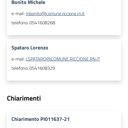
Bonito Michele
e-mail:
mbonito@comune.riccione.rn.it
telefono:
0541608268
Spataro Lorenzo
e-mail:
LSPATARO@COMUNE.RICCIONE.RN.IT
telefono:
0541608329
Chiarimenti
Chiarimento PI011637-21