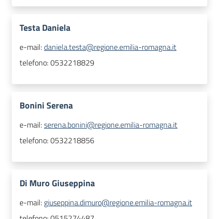
Testa Daniela
e-mail:
daniela.testa@regione.emilia-romagna.it
telefono:
0532218829
Bonini Serena
e-mail:
serena.bonini@regione.emilia-romagna.it
telefono:
0532218856
Di Muro Giuseppina
e-mail:
giuseppina.dimuro@regione.emilia-romagna.it
telefono:
0515274487