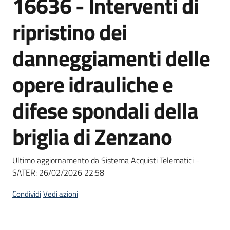
16636 - Interventi di
acquisto
ripristino dei
Supporto
danneggiamenti delle
opere idrauliche e
Piattaforme
difese spondali della
telematiche
briglia di Zenzano
Ultimo aggiornamento da Sistema Acquisti Telematici -
SATER:
26/02/2026 22:58
English
site
Condividi
Vedi azioni