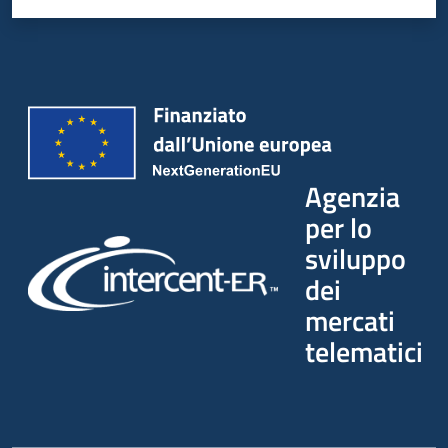
Agenzia
per lo
sviluppo
dei
mercati
telematici