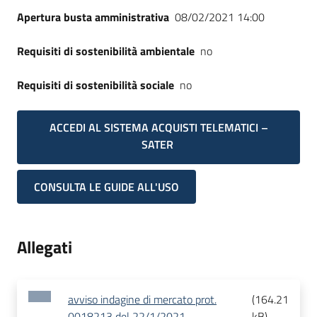
Apertura busta amministrativa
08/02/2021 14:00
Requisiti di sostenibilità ambientale
no
Requisiti di sostenibilità sociale
no
ACCEDI AL SISTEMA ACQUISTI TELEMATICI –
SATER
CONSULTA LE GUIDE ALL'USO
Allegati
avviso indagine di mercato prot.
(
164.21
0018213 del 22/1/2021
kB
)