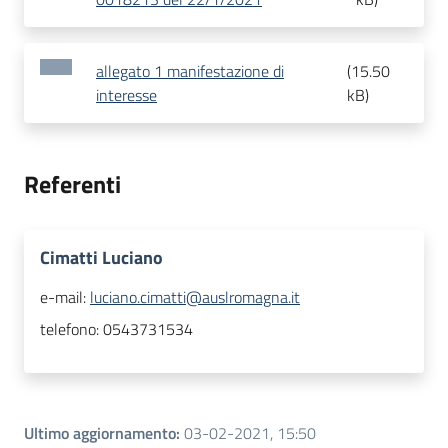
allegato 1 manifestazione di
(
15.50
interesse
kB
)
Referenti
Cimatti Luciano
e-mail:
luciano.cimatti@auslromagna.it
telefono:
0543731534
Ultimo aggiornamento
:
03-02-2021, 15:50