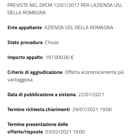
Seguici
PREVISTE NEL DPCM 12/01/2017 PER L’AZIENDA USL
su
DELLA ROMAGNA
Ente appaltante
AZIENDA USL DELLA ROMAGNA
Stato procedura
Chiuso
Importo appalto
197.000,00 €
Criterio di aggiudicazione
Offerta economicamente più
vantaggiosa
Data di pubblicazione a sistema
22/01/2021
Termine richiesta chiarimenti
29/01/2021 19:00
Termine presentazione delle
offerte/risposte
03/02/2021 19:00