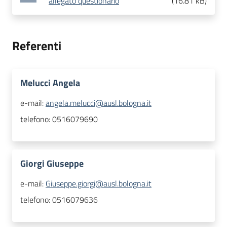
allegato questionario
(
16.81 kB
)
Referenti
Melucci Angela
e-mail:
angela.melucci@ausl.bologna.it
telefono:
0516079690
Giorgi Giuseppe
e-mail:
Giuseppe.giorgi@ausl.bologna.it
telefono:
0516079636