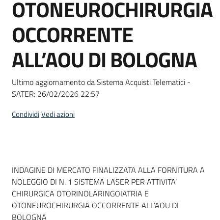
OTONEUROCHIRURGIA
Seguici
su
OCCORRENTE
ALL’AOU DI BOLOGNA
Ultimo aggiornamento da Sistema Acquisti Telematici -
SATER:
26/02/2026 22:57
Condividi
Vedi azioni
Dati del bando
INDAGINE DI MERCATO FINALIZZATA ALLA FORNITURA A
NOLEGGIO DI N. 1 SISTEMA LASER PER ATTIVITA’
CHIRURGICA OTORINOLARINGOIATRIA E
OTONEUROCHIRURGIA OCCORRENTE ALL’AOU DI
BOLOGNA