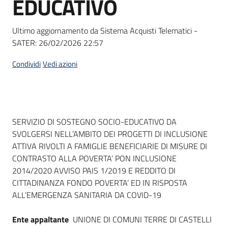
EDUCATIVO
acquisto
Ultimo aggiornamento da Sistema Acquisti Telematici -
SATER:
26/02/2026 22:57
Supporto
Condividi
Vedi azioni
Piattaforme
telematiche
Dati del bando
SERVIZIO DI SOSTEGNO SOCIO-EDUCATIVO DA
SVOLGERSI NELL’AMBITO DEI PROGETTI DI INCLUSIONE
ATTIVA RIVOLTI A FAMIGLIE BENEFICIARIE DI MISURE DI
CONTRASTO ALLA POVERTA’ PON INCLUSIONE
2014/2020 AVVISO PAIS 1/2019 E REDDITO DI
English
CITTADINANZA FONDO POVERTA’ ED IN RISPOSTA
site
ALL’EMERGENZA SANITARIA DA COVID-19
Ente appaltante
UNIONE DI COMUNI TERRE DI CASTELLI