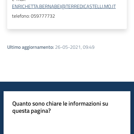
ENRICHETTA.BERNABEI@TERREDICASTELLI.MO.IT
telefono:
059777732
Ultimo aggiornamento
:
26-05-2021, 09:49
Quanto sono chiare le informazioni su
questa pagina?
Valuta da 1 a 5 stelle