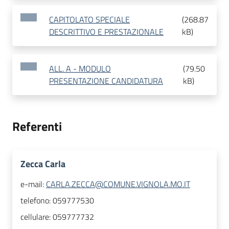
CAPITOLATO SPECIALE
(
268.87
DESCRITTIVO E PRESTAZIONALE
kB
)
ALL. A - MODULO
(
79.50
PRESENTAZIONE CANDIDATURA
kB
)
Referenti
Zecca Carla
e-mail:
CARLA.ZECCA@COMUNE.VIGNOLA.MO.IT
telefono:
059777530
cellulare:
059777732