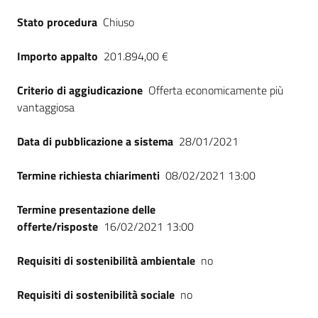
Seguici
Stato procedura
Chiuso
su
Importo appalto
201.894,00 €
Criterio di aggiudicazione
Offerta economicamente più
vantaggiosa
Data di pubblicazione a sistema
28/01/2021
Termine richiesta chiarimenti
08/02/2021 13:00
Termine presentazione delle
offerte/risposte
16/02/2021 13:00
Requisiti di sostenibilità ambientale
no
Requisiti di sostenibilità sociale
no