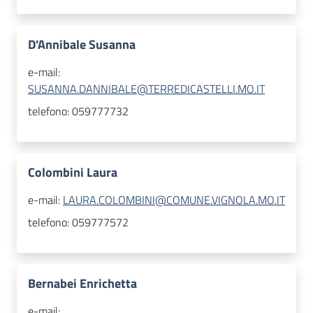
D'Annibale Susanna
e-mail:
SUSANNA.DANNIBALE@TERREDICASTELLI.MO.IT
telefono:
059777732
Colombini Laura
e-mail:
LAURA.COLOMBINI@COMUNE.VIGNOLA.MO.IT
telefono:
059777572
Bernabei Enrichetta
e-mail: