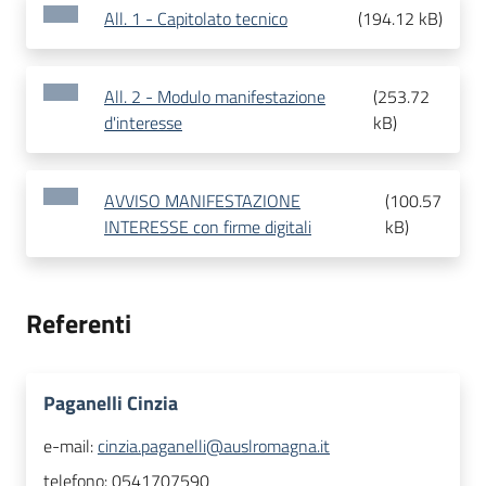
All. 1 - Capitolato tecnico
(
194.12 kB
)
All. 2 - Modulo manifestazione
(
253.72
d'interesse
kB
)
AVVISO MANIFESTAZIONE
(
100.57
INTERESSE con firme digitali
kB
)
Referenti
Paganelli Cinzia
e-mail:
cinzia.paganelli@auslromagna.it
telefono:
0541707590