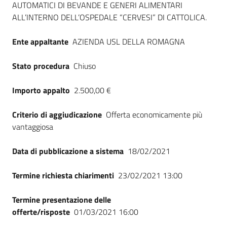
AUTOMATICI DI BEVANDE E GENERI ALIMENTARI
Seguici
ALL’INTERNO DELL’OSPEDALE “CERVESI” DI CATTOLICA.
su
Ente appaltante
AZIENDA USL DELLA ROMAGNA
Stato procedura
Chiuso
Importo appalto
2.500,00 €
Criterio di aggiudicazione
Offerta economicamente più
vantaggiosa
Data di pubblicazione a sistema
18/02/2021
Termine richiesta chiarimenti
23/02/2021 13:00
Termine presentazione delle
offerte/risposte
01/03/2021 16:00