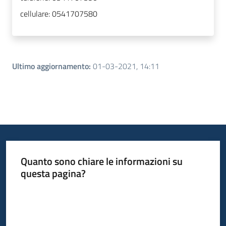
cellulare:
0541707580
Ultimo aggiornamento
:
01-03-2021, 14:11
Quanto sono chiare le informazioni su
questa pagina?
Valuta da 1 a 5 stelle