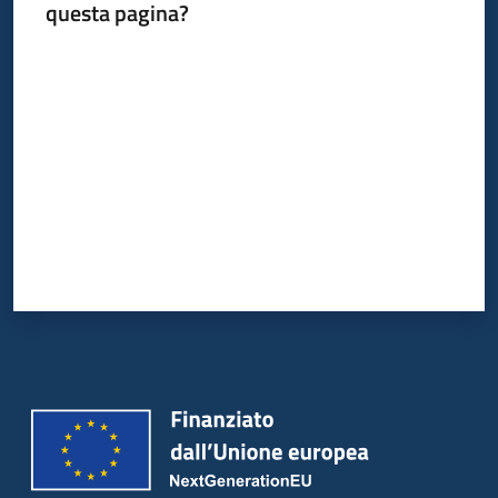
questa pagina?
Valuta da 1 a 5 stelle