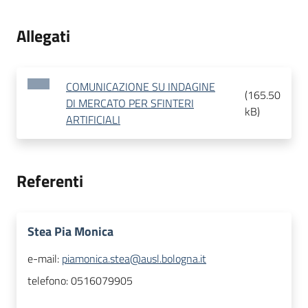
Allegati
COMUNICAZIONE SU INDAGINE
(
165.50
DI MERCATO PER SFINTERI
kB
)
ARTIFICIALI
Referenti
Stea Pia Monica
e-mail:
piamonica.stea@ausl.bologna.it
telefono:
0516079905