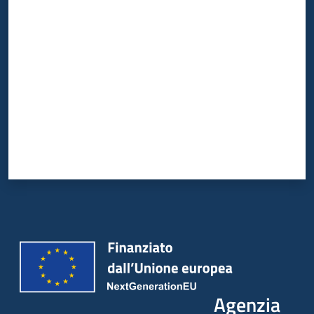
Valuta da 1 a 5 stelle
Agenzia