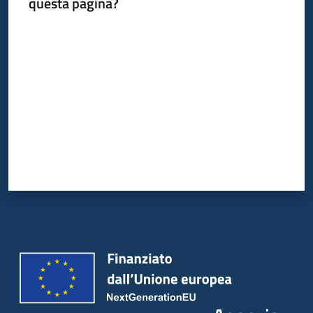
questa pagina?
Valuta da 1 a 5 stelle