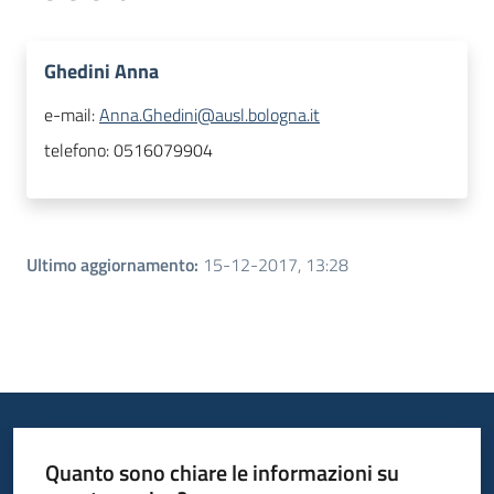
Ghedini Anna
e-mail:
Anna.Ghedini@ausl.bologna.it
telefono:
0516079904
Ultimo aggiornamento
:
15-12-2017, 13:28
Quanto sono chiare le informazioni su