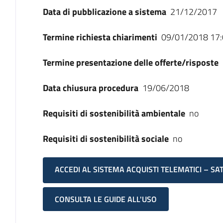
Data di pubblicazione a sistema
21/12/2017
Termine richiesta chiarimenti
09/01/2018 17:
Termine presentazione delle offerte/risposte
Data chiusura procedura
19/06/2018
Requisiti di sostenibilità ambientale
no
Requisiti di sostenibilità sociale
no
ACCEDI AL SISTEMA ACQUISTI TELEMATICI – SA
CONSULTA LE GUIDE ALL'USO