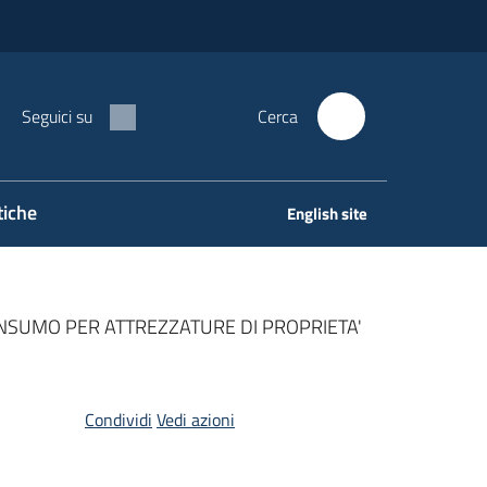
Seguici su
Cerca
tiche
English site
ONSUMO PER ATTREZZATURE DI PROPRIETA'
Condividi
Vedi azioni