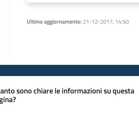
Ultimo aggiornamento
:
21-12-2017, 14:50
anto sono chiare le informazioni su questa
gina?
a da 1 a 5 stelle