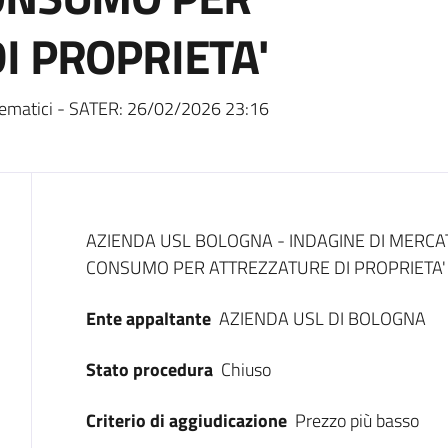
I PROPRIETA'
ematici - SATER:
26/02/2026 23:16
Dati del bando
AZIENDA USL BOLOGNA - INDAGINE DI MERCAT
CONSUMO PER ATTREZZATURE DI PROPRIETA'
Ente appaltante
AZIENDA USL DI BOLOGNA
Stato procedura
Chiuso
Criterio di aggiudicazione
Prezzo più basso