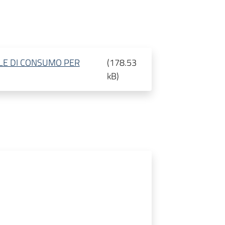
LE DI CONSUMO PER
(
178.53
kB
)