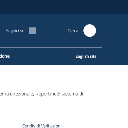
Seguici su
Cerca
tiche
English site
stema direzionale, Reportmed: sistema di
Condividi
Vedi azioni