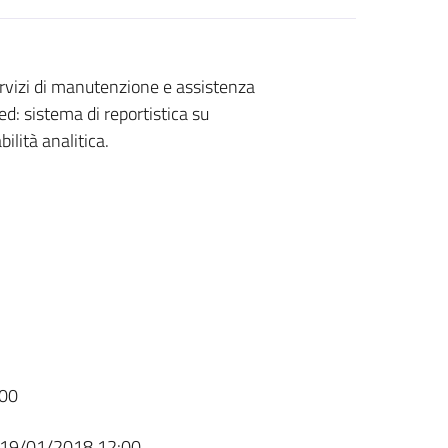
servizi di manutenzione e assistenza
d: sistema di reportistica su
lità analitica.
00
19/01/2018 12:00