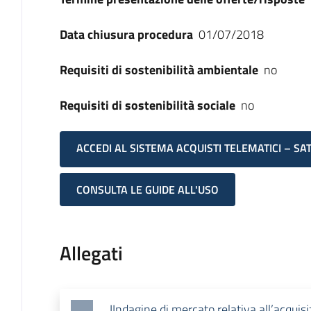
Data chiusura procedura
01/07/2018
Requisiti di sostenibilità ambientale
no
Requisiti di sostenibilità sociale
no
ACCEDI AL SISTEMA ACQUISTI TELEMATICI – SA
CONSULTA LE GUIDE ALL'USO
Allegati
IIndagine di mercato relativa all’acquisiz