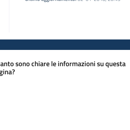
anto sono chiare le informazioni su questa
gina?
a da 1 a 5 stelle