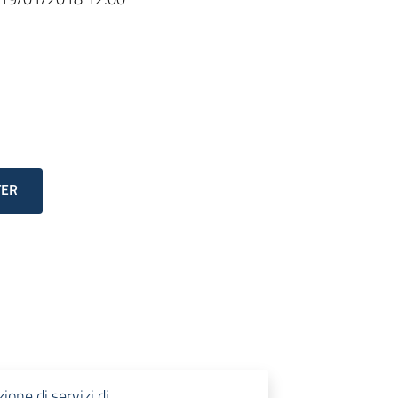
TER
ione di servizi di