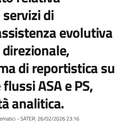
 servizi di
ssistenza evolutiva
direzionale,
a di reportistica su
flussi ASA e PS,
à analitica.
ematici - SATER:
26/02/2026 23:16