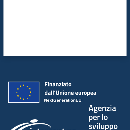
Agenzia
per lo
sviluppo