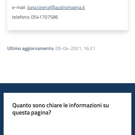
e-mail:
ilaria.lorenzi@auslromagna.it
telefono:
0541707586
Ultimo aggiornamento
:
09-04-2021, 16:21
Quanto sono chiare le informazioni su
questa pagina?
Valuta da 1 a 5 stelle