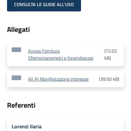
CONSULTA LE GUIDE ALL'USO
Allegati
Avviso Fornitura
(
72.02
Sfigmomanometri e fonendoscopi
kB
)
All A) Manifestazione interesse
(
39.50 kB
)
Referenti
Lorenzi Ilaria