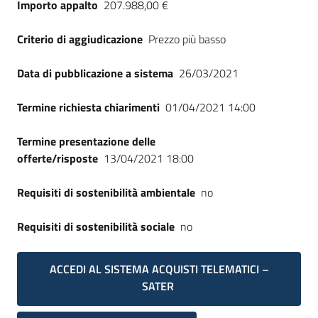
Importo appalto
207.988,00 €
Seguici
su
Criterio di aggiudicazione
Prezzo più basso
Data di pubblicazione a sistema
26/03/2021
Termine richiesta chiarimenti
01/04/2021 14:00
Termine presentazione delle
offerte/risposte
13/04/2021 18:00
Requisiti di sostenibilità ambientale
no
Requisiti di sostenibilità sociale
no
ACCEDI AL SISTEMA ACQUISTI TELEMATICI –
SATER