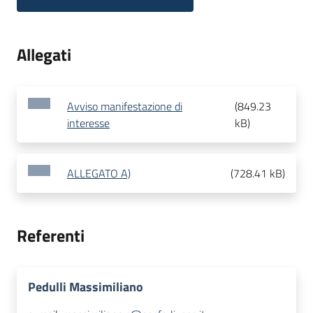
Allegati
Avviso manifestazione di
(
849.23
interesse
kB
)
ALLEGATO A)
(
728.41 kB
)
Referenti
Pedulli Massimiliano