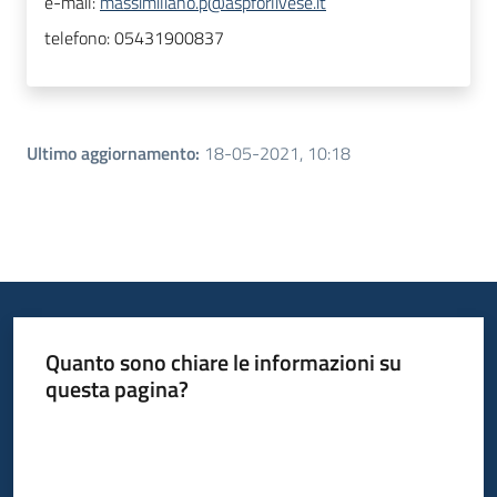
e-mail:
massimiliano.p@aspforlivese.it
telefono:
05431900837
Ultimo aggiornamento
:
18-05-2021, 10:18
Quanto sono chiare le informazioni su
questa pagina?
Valuta da 1 a 5 stelle