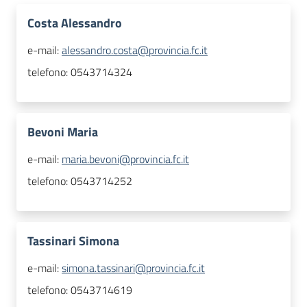
Costa Alessandro
e-mail:
alessandro.costa@provincia.fc.it
telefono:
0543714324
Bevoni Maria
e-mail:
maria.bevoni@provincia.fc.it
telefono:
0543714252
Tassinari Simona
e-mail:
simona.tassinari@provincia.fc.it
telefono:
0543714619