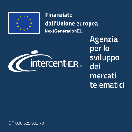
Agenzia
per lo
sviluppo
dei
mercati
telematici
C.F. 800.625.903.79