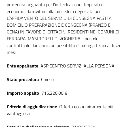
Seguici
procedura negoziata per l’individuazione di operatori
su
economici da invitare alla procedura negoziata per
L’AFFIDAMENTO DEL SERVIZIO DI CONSEGNA PASTI A
DOMICILIO PREPARAZIONE E CONSEGNA (PRANZO E
CENA) IN FAVORE DI CITTADINI RESIDENTI NEI COMUNI DI
FERRARA, MASI TORELLO, VOGHIERA - periodo
contrattuale due anni con possibilità di proroga tecnica di sei
mesi.
Ente appaltante
ASP CENTRO SERVIZI ALLA PERSONA
Stato procedura
Chiuso
Importo appalto
715.220,00 €
Criterio di aggiudicazione
Offerta economicamente più
vantaggiosa