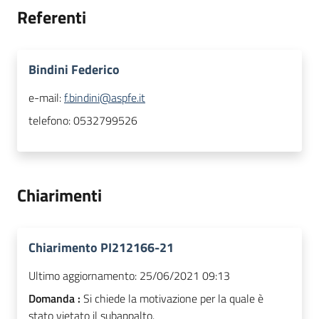
Referenti
Bindini Federico
e-mail:
f.bindini@aspfe.it
telefono:
0532799526
Chiarimenti
Chiarimento PI212166-21
Ultimo aggiornamento:
25/06/2021 09:13
Domanda :
Si chiede la motivazione per la quale è
stato vietato il subappalto.