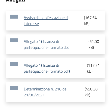
Avviso di manifestazione di
(
167.64
interesse
kB
)
Allegato 1) Istanza di
(
51.00
partecipazione (formato doc)
kB
)
Allegato 1) Istanza di
(
117.74
partecipazione (formato pdf)
kB
)
Determinazione n. 216 del
(
450.30
21/06/2021
kB
)