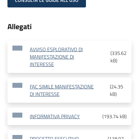
CONSULTA LE GUIDE ALL'USO
Allegati
AVVISO ESPLORATIVO DI
(
335.62
MANIFESTAZIONE DI
kB
)
INTERESSE
FAC SIMILE MANIFESTAZIONE
(
24.35
DI INTERESSE
kB
)
INFORMATIVA PRIVACY
(
193.74 kB
)
PROGETTO ESECUTIVO
(
118.97