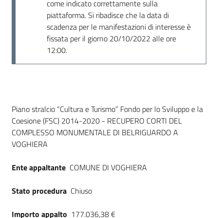
come indicato correttamente sulla
piattaforma. Si ribadisce che la data di
scadenza per le manifestazioni di interesse è
fissata per il giorno 20/10/2022 alle ore
12:00.
Dati del bando
Piano stralcio “Cultura e Turismo” Fondo per lo Sviluppo e la
Coesione (FSC) 2014-2020 - RECUPERO CORTI DEL
COMPLESSO MONUMENTALE DI BELRIGUARDO A
VOGHIERA
Ente appaltante
COMUNE DI VOGHIERA
Stato procedura
Chiuso
Importo appalto
177.036,38 €