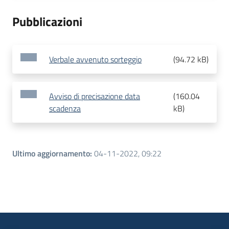
Pubblicazioni
Verbale avvenuto sorteggio
(
94.72 kB
)
Avviso di precisazione data
(
160.04
scadenza
kB
)
Ultimo aggiornamento
:
04-11-2022, 09:22