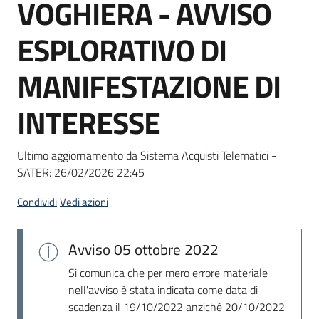
VOGHIERA - AVVISO
Seguici
su
ESPLORATIVO DI
MANIFESTAZIONE DI
INTERESSE
Ultimo aggiornamento da Sistema Acquisti Telematici -
SATER:
26/02/2026 22:45
Condividi
Vedi azioni
Avviso
05 ottobre 2022
Si comunica che per mero errore materiale
nell'avviso è stata indicata come data di
scadenza il 19/10/2022 anziché 20/10/2022