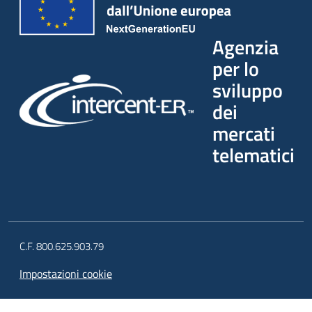
Agenzia
per lo
sviluppo
dei
mercati
telematici
C.F. 800.625.903.79
Impostazioni cookie