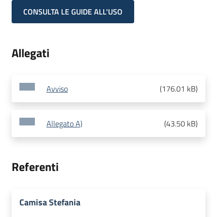
CONSULTA LE GUIDE ALL'USO
Allegati
Avviso
(
176.01 kB
)
Allegato A)
(
43.50 kB
)
Referenti
Camisa Stefania