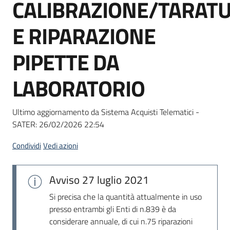
CALIBRAZIONE/TARAT
Seguici
su
E RIPARAZIONE
PIPETTE DA
LABORATORIO
Ultimo aggiornamento da Sistema Acquisti Telematici -
SATER:
26/02/2026 22:54
Condividi
Vedi azioni
Avviso
27 luglio 2021
Si precisa che la quantità attualmente in uso
presso entrambi gli Enti di n.839 è da
considerare annuale, di cui n.75 riparazioni