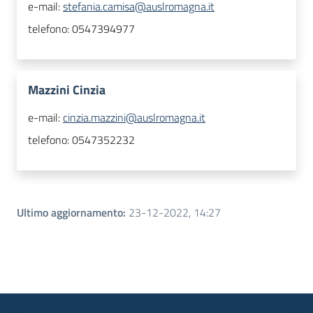
e-mail:
stefania.camisa@auslromagna.it
telefono:
0547394977
Mazzini Cinzia
e-mail:
cinzia.mazzini@auslromagna.it
telefono:
0547352232
Ultimo aggiornamento
:
23-12-2022, 14:27