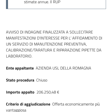
stimate annue. Il RUP
Dati del bando
AVVISO DI INDAGINE FINALIZZATA A SOLLECITARE
MANIFESTAZIONI D’INTERESSE PER L’ AFFIDAMENTO DI
UN SERVIZIO DI MANUTENZIONE PREVENTIVA,
CALIBRAZIONE/TARATURA E RIPARAZIONE PIPETTE DA
LABORATORIO.
Ente appaltante
AZIENDA USL DELLA ROMAGNA
Stato procedura
Chiuso
Importo appalto
206.250,48 €
Criterio di aggiudicazione
Offerta economicamente più
vantaggiosa