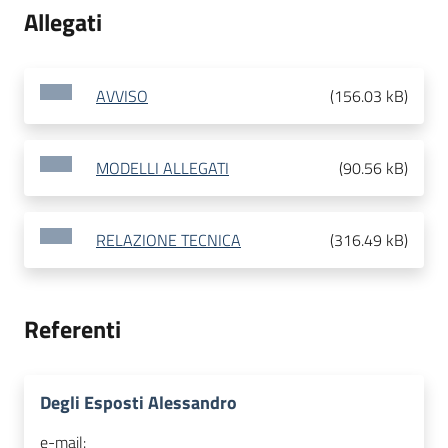
Allegati
AVVISO
(
156.03 kB
)
MODELLI ALLEGATI
(
90.56 kB
)
RELAZIONE TECNICA
(
316.49 kB
)
Referenti
Degli Esposti Alessandro
e-mail: