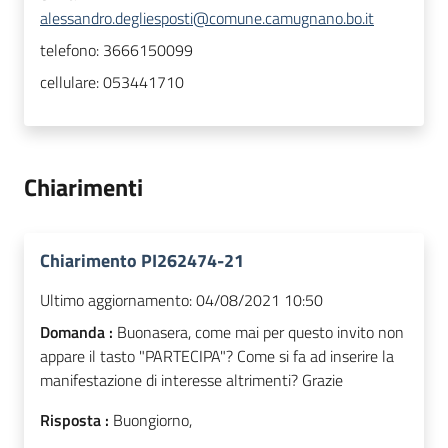
alessandro.degliesposti@comune.camugnano.bo.it
telefono:
3666150099
cellulare:
053441710
Chiarimenti
Chiarimento PI262474-21
Ultimo aggiornamento:
04/08/2021 10:50
Domanda :
Buonasera, come mai per questo invito non
appare il tasto "PARTECIPA"? Come si fa ad inserire la
manifestazione di interesse altrimenti? Grazie
Risposta :
Buongiorno,