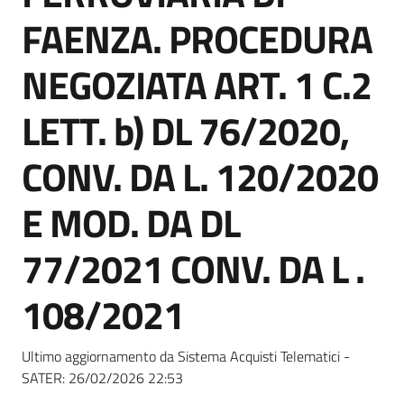
Seguici
FAENZA. PROCEDURA
su
NEGOZIATA ART. 1 C.2
LETT. b) DL 76/2020,
CONV. DA L. 120/2020
E MOD. DA DL
77/2021 CONV. DA L .
108/2021
Ultimo aggiornamento da Sistema Acquisti Telematici -
SATER:
26/02/2026 22:53