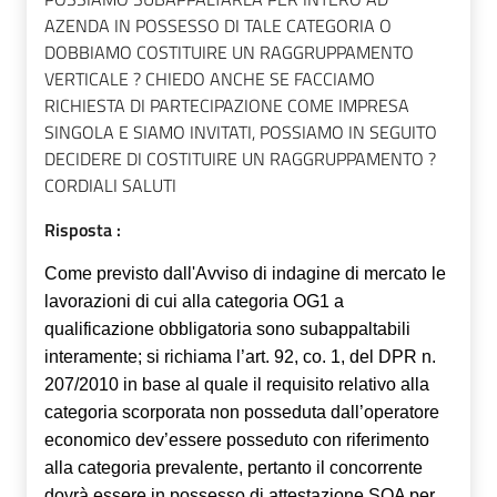
AZENDA IN POSSESSO DI TALE CATEGORIA O
DOBBIAMO COSTITUIRE UN RAGGRUPPAMENTO
VERTICALE ? CHIEDO ANCHE SE FACCIAMO
RICHIESTA DI PARTECIPAZIONE COME IMPRESA
SINGOLA E SIAMO INVITATI, POSSIAMO IN SEGUITO
DECIDERE DI COSTITUIRE UN RAGGRUPPAMENTO ?
CORDIALI SALUTI
Risposta :
Come previsto dall'Avviso di indagine di mercato le
lavorazioni di cui alla categoria OG1 a
qualificazione obbligatoria sono subappaltabili
interamente; si richiama l’art. 92, co. 1, del DPR n.
207/2010 in base al quale il requisito relativo alla
categoria scorporata non posseduta dall’operatore
economico dev’essere posseduto con riferimento
alla categoria prevalente, pertanto il concorrente
dovrà essere in possesso di attestazione SOA per