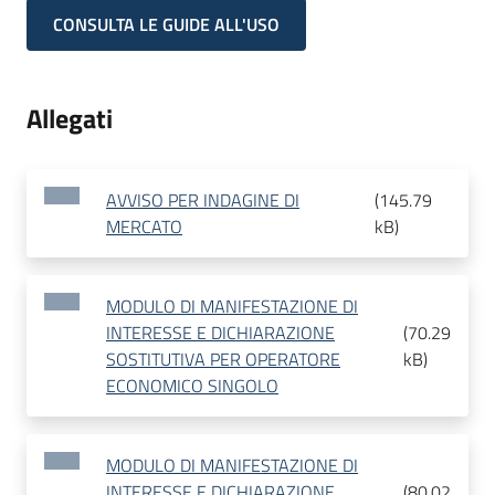
CONSULTA LE GUIDE ALL'USO
Allegati
AVVISO PER INDAGINE DI
(
145.79
MERCATO
kB
)
MODULO DI MANIFESTAZIONE DI
INTERESSE E DICHIARAZIONE
(
70.29
SOSTITUTIVA PER OPERATORE
kB
)
ECONOMICO SINGOLO
MODULO DI MANIFESTAZIONE DI
INTERESSE E DICHIARAZIONE
(
80.02