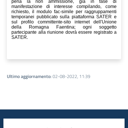
pena la non ammissione, già in fase di
manifestazione di interesse compilando, come
richiesto, il modulo fac-simile per raggruppamenti
temporanei pubblicato sulla piattaforma SATER e
sul profilo committente-sito internet dell'Unione
della Romagna Faentina; ogni soggetto
partecipante alla riunione dovrà essere registrato a
SATER.
Ultimo aggiornamento
:
02-08-2022, 11:39