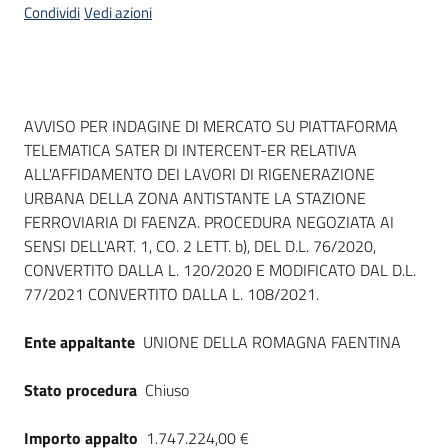
Condividi
Vedi azioni
Dati del bando
AVVISO PER INDAGINE DI MERCATO SU PIATTAFORMA
TELEMATICA SATER DI INTERCENT-ER RELATIVA
ALL'AFFIDAMENTO DEI LAVORI DI RIGENERAZIONE
URBANA DELLA ZONA ANTISTANTE LA STAZIONE
FERROVIARIA DI FAENZA. PROCEDURA NEGOZIATA AI
SENSI DELL'ART. 1, CO. 2 LETT. b), DEL D.L. 76/2020,
CONVERTITO DALLA L. 120/2020 E MODIFICATO DAL D.L.
77/2021 CONVERTITO DALLA L. 108/2021.
Ente appaltante
UNIONE DELLA ROMAGNA FAENTINA
Stato procedura
Chiuso
Importo appalto
1.747.224,00 €