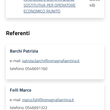
SOSTITUTIVA PER OPERATORE
kB
)
ECONOMICO RIUNITO
Referenti
Barchi Patrizia
e-mail:
patrizia.barchi@romagnafaentina.it
telefono:
0546691160
Folli Marco
e-mail:
marco.folli@romagnafaentina.it
telefono:
0546691322