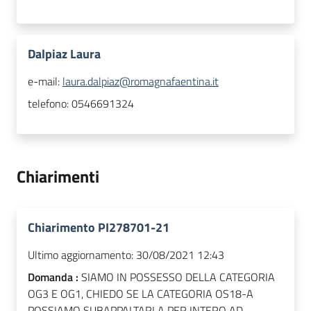
Dalpiaz Laura
e-mail:
laura.dalpiaz@romagnafaentina.it
telefono:
0546691324
Chiarimenti
Chiarimento PI278701-21
Ultimo aggiornamento:
30/08/2021 12:43
Domanda :
SIAMO IN POSSESSO DELLA CATEGORIA
OG3 E OG1, CHIEDO SE LA CATEGORIA OS18-A
POSSIAMO SUBAPPALTARLA PER INTERO AD