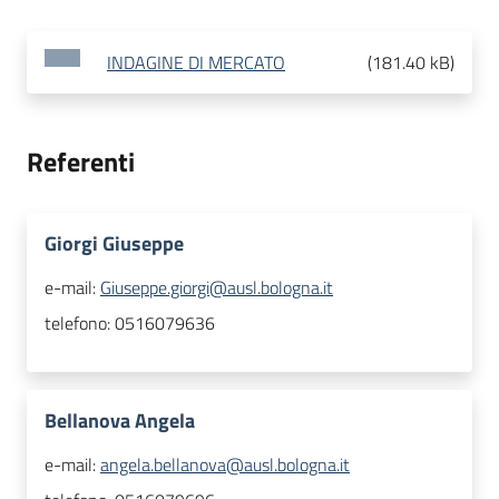
INDAGINE DI MERCATO
(
181.40 kB
)
Referenti
Giorgi Giuseppe
e-mail:
Giuseppe.giorgi@ausl.bologna.it
telefono:
0516079636
Bellanova Angela
e-mail:
angela.bellanova@ausl.bologna.it