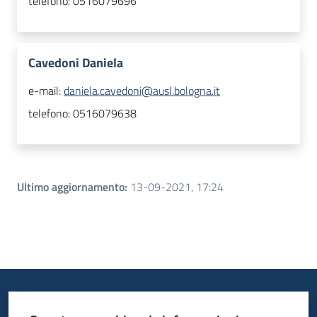
telefono:
0516079696
Cavedoni Daniela
e-mail:
daniela.cavedoni@ausl.bologna.it
telefono:
0516079638
Ultimo aggiornamento
:
13-09-2021, 17:24