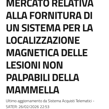
MERCATO RELATIVA
acquisto
ALLA FORNITURA DI
Supporto
UN SISTEMA PER LA
LOCALIZZAZIONE
Piattaforme
MAGNETICA DELLE
telematiche
LESIONI NON
PALPABILI DELLA
MAMMELLA
English
site
Ultimo aggiornamento da Sistema Acquisti Telematici -
SATER:
26/02/2026 22:53