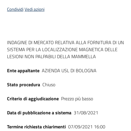
Seguici
Condividi
Vedi azioni
su
Dati del bando
INDAGINE DI MERCATO RELATIVA ALLA FORNITURA DI UN
SISTEMA PER LA LOCALIZZAZIONE MAGNETICA DELLE
LESIONI NON PALPABILI DELLA MAMMELLA
Ente appaltante
AZIENDA USL DI BOLOGNA
Stato procedura
Chiuso
Criterio di aggiudicazione
Prezzo più basso
Data di pubblicazione a sistema
31/08/2021
Termine richiesta chiarimenti
07/09/2021 16:00