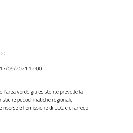
00
17/09/2021 12:00
dell'area verde già esistente prevede la
ristiche pedoclimatiche regionali,
e risorse e l’emissione di CO2 e di arredo