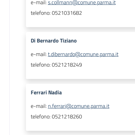
e-mail:
s.collmann@comune.parma.it
telefono:
0521031682
Di Bernardo Tiziano
e-mail:
t.dibernardo@comune.parma.it
telefono:
0521218249
Ferrari Nadia
e-mail:
n.ferrari@comune.parma.it
telefono:
0521218260