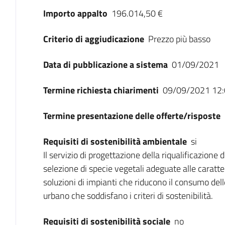
Importo appalto
196.014,50 €
Criterio di aggiudicazione
Prezzo più basso
Data di pubblicazione a sistema
01/09/2021
Termine richiesta chiarimenti
09/09/2021 12:
Termine presentazione delle offerte/risposte
Requisiti di sostenibilità ambientale
si
Il servizio di progettazione della riqualificazione 
selezione di specie vegetali adeguate alle caratte
soluzioni di impianti che riducono il consumo dell
urbano che soddisfano i criteri di sostenibilità.
Requisiti di sostenibilità sociale
no