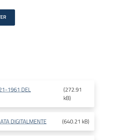
TER
21-1961 DEL
(
272.91
kB
)
MATA DIGITALMENTE
(
640.21 kB
)