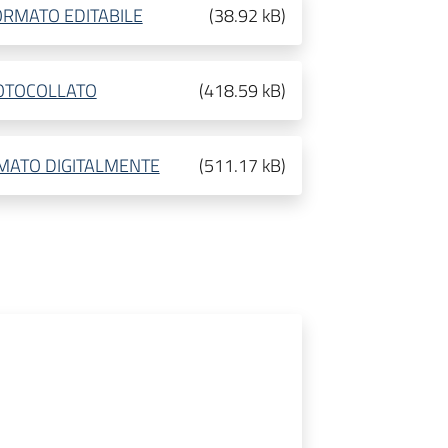
ORMATO EDITABILE
(
38.92 kB
)
ROTOCOLLATO
(
418.59 kB
)
RMATO DIGITALMENTE
(
511.17 kB
)