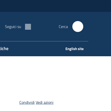
Seguici su
Cerca
tiche
English site
Condividi
Vedi azioni