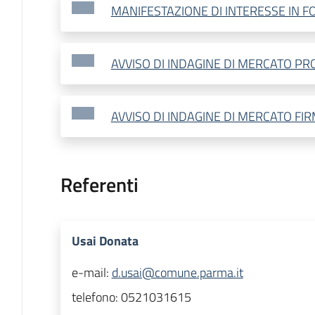
MANIFESTAZIONE DI INTERESSE IN F
AVVISO DI INDAGINE DI MERCATO P
AVVISO DI INDAGINE DI MERCATO FI
Referenti
Usai Donata
e-mail:
d.usai@comune.parma.it
telefono:
0521031615