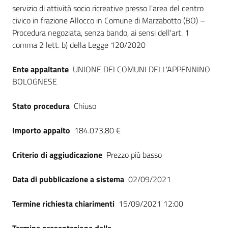
Seguici
servizio di attività socio ricreative presso l'area del centro
su
civico in frazione Allocco in Comune di Marzabotto (BO) –
Procedura negoziata, senza bando, ai sensi dell'art. 1
comma 2 lett. b) della Legge 120/2020
Ente appaltante
UNIONE DEI COMUNI DELL'APPENNINO
BOLOGNESE
Stato procedura
Chiuso
Importo appalto
184.073,80 €
Criterio di aggiudicazione
Prezzo più basso
Data di pubblicazione a sistema
02/09/2021
Termine richiesta chiarimenti
15/09/2021 12:00