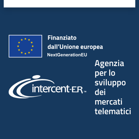
Agenzia
per lo
sviluppo
dei
mercati
telematici