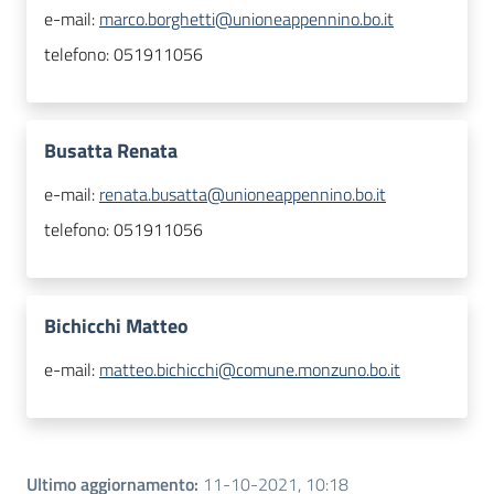
e-mail:
marco.borghetti@unioneappennino.bo.it
telefono:
051911056
Busatta Renata
e-mail:
renata.busatta@unioneappennino.bo.it
telefono:
051911056
Bichicchi Matteo
e-mail:
matteo.bichicchi@comune.monzuno.bo.it
Ultimo aggiornamento
:
11-10-2021, 10:18