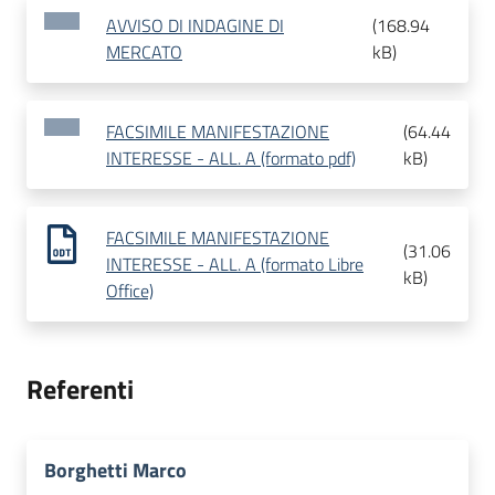
AVVISO DI INDAGINE DI
(
168.94
MERCATO
kB
)
FACSIMILE MANIFESTAZIONE
(
64.44
INTERESSE - ALL. A (formato pdf)
kB
)
FACSIMILE MANIFESTAZIONE
(
31.06
INTERESSE - ALL. A (formato Libre
kB
)
Office)
Referenti
Borghetti Marco