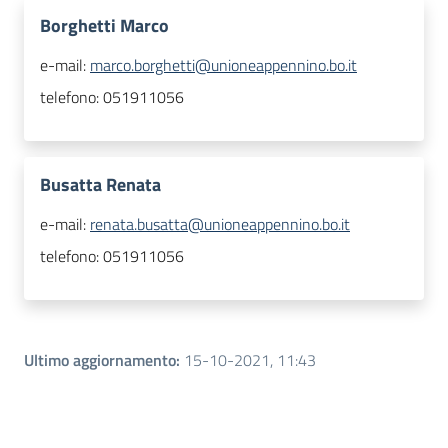
Borghetti Marco
e-mail:
marco.borghetti@unioneappennino.bo.it
telefono:
051911056
Busatta Renata
e-mail:
renata.busatta@unioneappennino.bo.it
telefono:
051911056
Ultimo aggiornamento
:
15-10-2021, 11:43