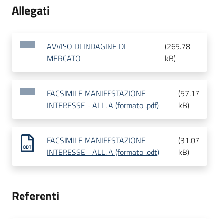
Allegati
AVVISO DI INDAGINE DI
(
265.78
MERCATO
kB
)
FACSIMILE MANIFESTAZIONE
(
57.17
INTERESSE - ALL. A (formato .pdf)
kB
)
FACSIMILE MANIFESTAZIONE
(
31.07
INTERESSE - ALL. A (formato .odt)
kB
)
Referenti