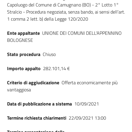
Seguici
Capoluogo del Comune di Camugnano (BO) - 2° Lotto 1°
su
Stralcio - Procedura negoziata, senza bando, ai sensi dell'art.
1 comma 2 lett. b) della Legge 120/2020
Ente appaltante
UNIONE DEI COMUNI DELL'APPENNINO
BOLOGNESE
Stato procedura
Chiuso
Importo appalto
282.101,14 €
Criterio di aggiudicazione
Offerta economicamente più
vantaggiosa
Data di pubblicazione a sistema
10/09/2021
Termine richiesta chiarimenti
22/09/2021 13:00