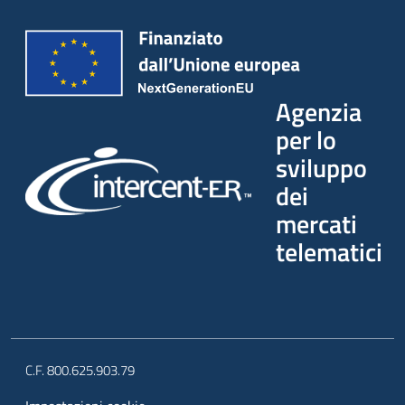
Agenzia
per lo
sviluppo
dei
mercati
telematici
C.F. 800.625.903.79