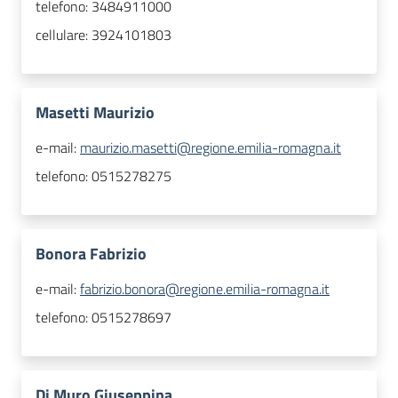
telefono:
3484911000
cellulare:
3924101803
Masetti Maurizio
e-mail:
maurizio.masetti@regione.emilia-romagna.it
telefono:
0515278275
Bonora Fabrizio
e-mail:
fabrizio.bonora@regione.emilia-romagna.it
telefono:
0515278697
Di Muro Giuseppina