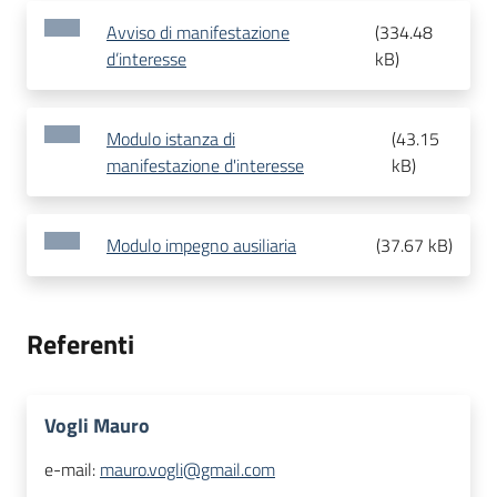
Avviso di manifestazione
(
334.48
d’interesse
kB
)
Modulo istanza di
(
43.15
manifestazione d'interesse
kB
)
Modulo impegno ausiliaria
(
37.67 kB
)
Referenti
Vogli Mauro
e-mail:
mauro.vogli@gmail.com