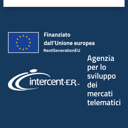
Agenzia
per lo
sviluppo
dei
mercati
telematici