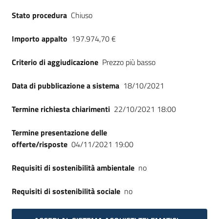
Seguici
Stato procedura
Chiuso
su
Importo appalto
197.974,70 €
Criterio di aggiudicazione
Prezzo più basso
Data di pubblicazione a sistema
18/10/2021
Termine richiesta chiarimenti
22/10/2021 18:00
Termine presentazione delle
offerte/risposte
04/11/2021 19:00
Requisiti di sostenibilità ambientale
no
Requisiti di sostenibilità sociale
no