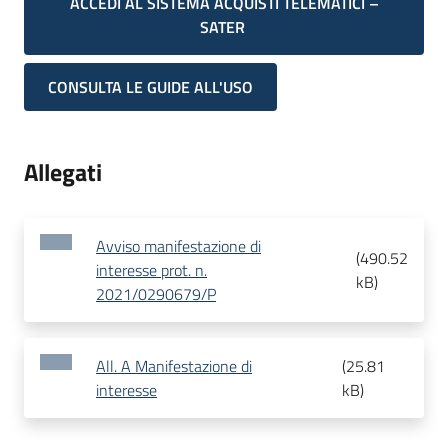
ACCEDI AL SISTEMA ACQUISTI TELEMATICI –
SATER
CONSULTA LE GUIDE ALL'USO
Allegati
Avviso manifestazione di
(
490.52
interesse prot. n.
kB
)
2021/0290679/P
All. A Manifestazione di
(
25.81
interesse
kB
)