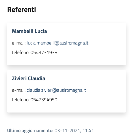
Referenti
Mambelli Lucia
e-mail:
lucia.mambelli@auslromagna.it
telefono:
0543731938
Zivieri Claudia
e-mail:
claudia.zivieri@auslromagna.it
telefono:
0547394950
Ultimo aggiornamento
:
03-11-2021, 11:41