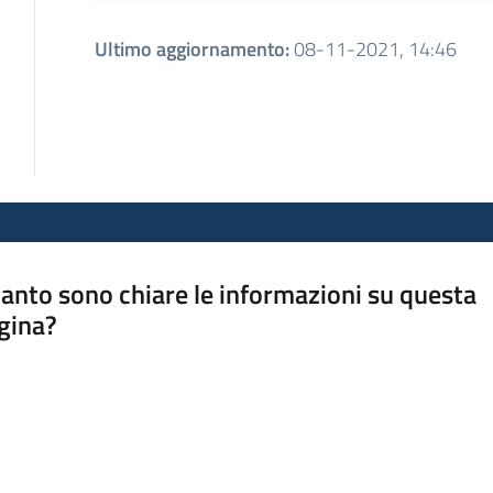
Ultimo aggiornamento
:
08-11-2021, 14:46
anto sono chiare le informazioni su questa
gina?
a da 1 a 5 stelle