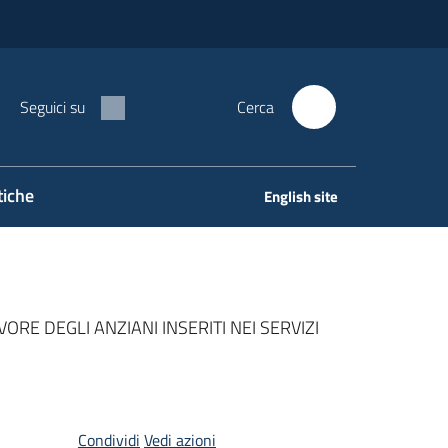
Seguici su
Cerca
tiche
English site
ORE DEGLI ANZIANI INSERITI NEI SERVIZI
Condividi
Vedi azioni