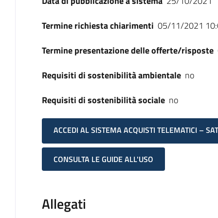
Data di pubblicazione a sistema
25/10/2021
Termine richiesta chiarimenti
05/11/2021 10:
Termine presentazione delle offerte/risposte
Requisiti di sostenibilità ambientale
no
Requisiti di sostenibilità sociale
no
ACCEDI AL SISTEMA ACQUISTI TELEMATICI – SA
CONSULTA LE GUIDE ALL'USO
Allegati