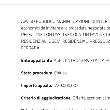
Dati del bando
AVVISO PUBBLICO MANIFESTAZIONE DI INTERESSE 
economici da invitare alla procedura negoziat
REFEZIONE CON PASTI VEICOLATI IN FAVORE DEG
RESIDENZIALI E SEMI RESIDENZIALI PRESSO 
FERRARA.
Ente appaltante
ASP CENTRO SERVIZI ALLA 
Stato procedura
Chiuso
Importo appalto
720.000,00 €
Criterio di aggiudicazione
Offerta economicam