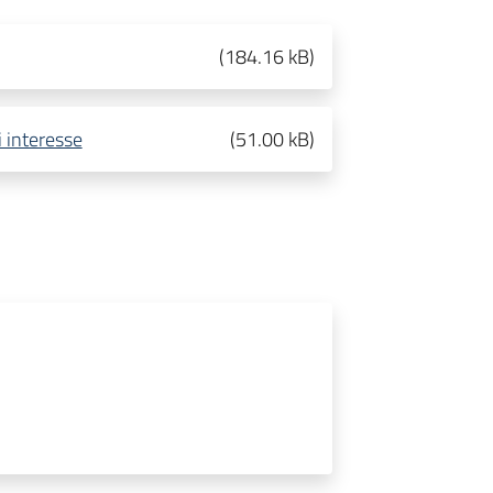
(
184.16 kB
)
i interesse
(
51.00 kB
)