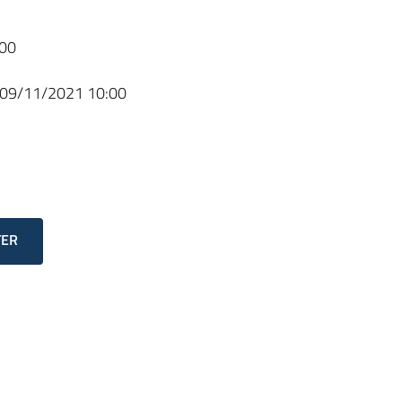
00
09/11/2021 10:00
TER