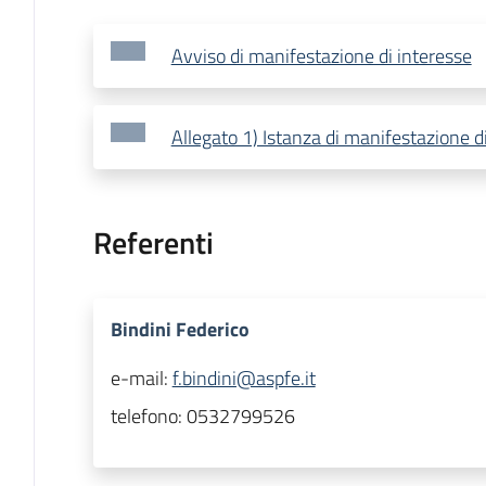
Avviso di manifestazione di interesse
Allegato 1) Istanza di manifestazione d
Referenti
Bindini Federico
e-mail:
f.bindini@aspfe.it
telefono:
0532799526