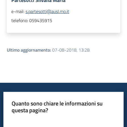
Partesotti Silvana Maria
e-mail:
s.partesotti@ausl.mo.it
telefono:
059435915
Ultimo aggiornamento
:
07-08-2018, 13:28
Quanto sono chiare le informazioni su
questa pagina?
Valuta da 1 a 5 stelle