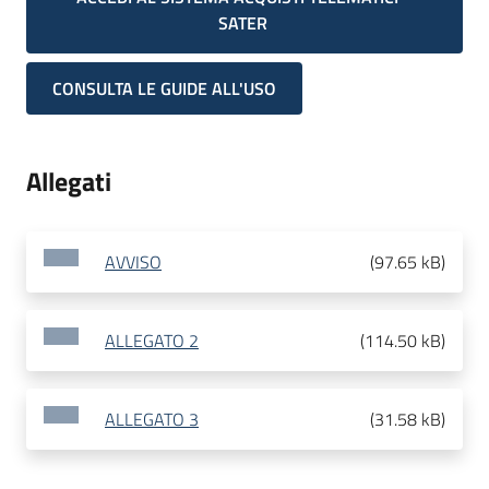
SATER
CONSULTA LE GUIDE ALL'USO
Allegati
AVVISO
(
97.65 kB
)
ALLEGATO 2
(
114.50 kB
)
ALLEGATO 3
(
31.58 kB
)