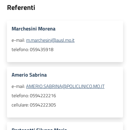
Referenti
Marchesini Morena
e-mail:
m.marchesini@ausl.mo.it
telefono:
059435918
Amerio Sabrina
e-mail:
AMERIO.SABRINA@POLICLINICO.MO.IT
telefono:
0594222216
cellulare:
0594222305