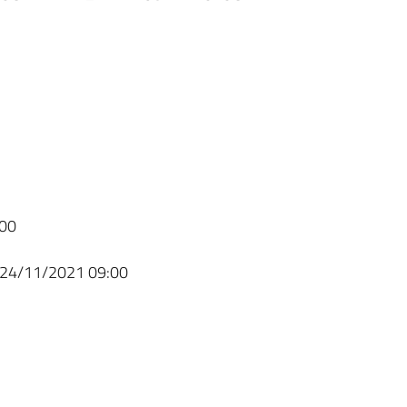
00
24/11/2021 09:00