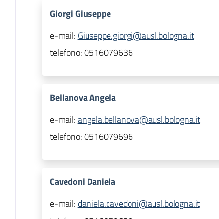
Giorgi Giuseppe
e-mail:
Giuseppe.giorgi@ausl.bologna.it
telefono:
0516079636
Bellanova Angela
e-mail:
angela.bellanova@ausl.bologna.it
telefono:
0516079696
Cavedoni Daniela
e-mail:
daniela.cavedoni@ausl.bologna.it