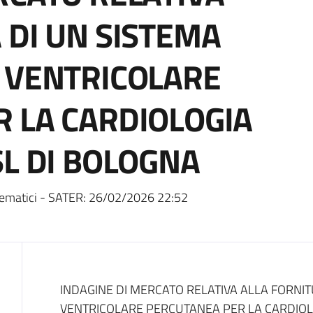
 DI UN SISTEMA
 VENTRICOLARE
 LA CARDIOLOGIA
SL DI BOLOGNA
ematici - SATER:
26/02/2026 22:52
Dati del bando
INDAGINE DI MERCATO RELATIVA ALLA FORNIT
VENTRICOLARE PERCUTANEA PER LA CARDIOL