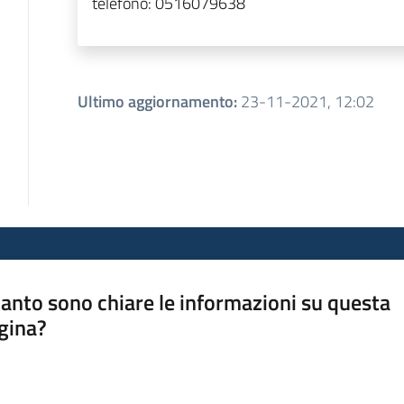
telefono:
0516079638
Ultimo aggiornamento
:
23-11-2021, 12:02
anto sono chiare le informazioni su questa
gina?
a da 1 a 5 stelle