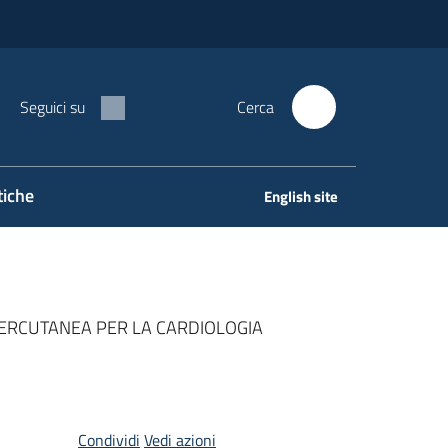
Seguici su
Cerca
tiche
English site
PERCUTANEA PER LA CARDIOLOGIA
Condividi
Vedi azioni