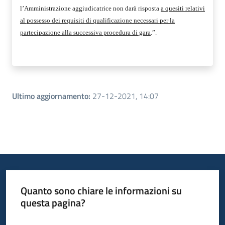
l’Amministrazione aggiudicatrice non darà risposta
a quesiti relativi
al possesso dei requisiti di qualificazione necessari per la
partecipazione alla successiva procedura di gara
.”.
Ultimo aggiornamento
:
27-12-2021, 14:07
Quanto sono chiare le informazioni su
questa pagina?
Valuta da 1 a 5 stelle