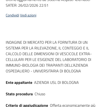
SATER:
26/02/2026 22:51
Condividi
Vedi azioni
Dati del bando
INDAGINE DI MERCATO PER LA FORNITURA DI UN
SISTEMA PER LA RILEVAZIONE, IL CONTEGGIO E IL
CALCOLO DELLE DIMENSIONI DI VESCICOLE EXTRA-
CELLULARI PER LE ESIGENZE DEL LABORATORIO DI
IMMUNO-BIOLOGIA DEI TRAPIANTI DELL’AZIENDA
OSPEDALIERO - UNIVERSITARIA DI BOLOGNA
Ente appaltante
AZIENDA USL DI BOLOGNA
Stato procedura
Chiuso
Criterio di aggiudicazione
Offerta economicamente più